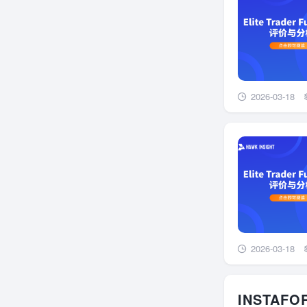
2026-03-18
2026-03-18
INSTAF