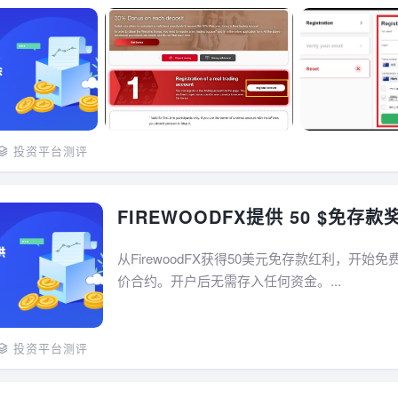
投资平台测评
FIREWOODFX提供 50 $免存款
从FirewoodFX获得50美元免存款红利，开始
价合约。开户后无需存入任何资金。...
投资平台测评