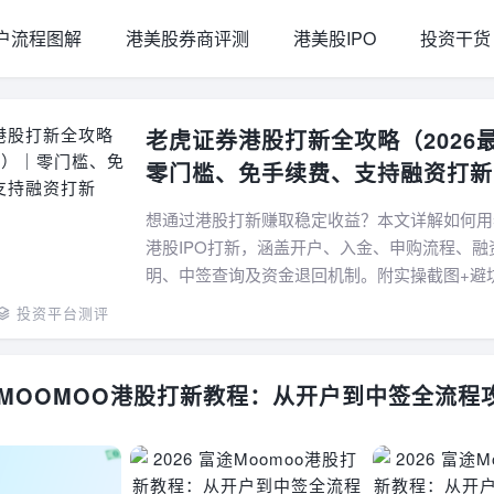
户流程图解
港美股券商评测
港美股IPO
投资干货
老虎证券港股打新全攻略（2026
零门槛、免手续费、支持融资打新
想通过港股打新赚取稳定收益？本文详解如何用
港股IPO打新，涵盖开户、入金、申购流程、融
明、中签查询及资金退回机制。附实操截图+避
松把握每一只热门新股！...
投资平台测评
富途MOOMOO港股打新教程：从开户到中签全流程