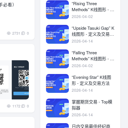
“Rising Three
Methods” K线图形 - 定
义及交易方法
2026-04-02
“Upside Tasuki Gap” K
2731
0
线图形 - 定义及交易方
法
2026-04-14
“Falling Three
Methods” K线图形 - 定
义及交易方法
2026-04-02
“Evening Star” K线图
形 - 定义及交易方法
2026-04-14
掌握期货交易 - Top模
1172
0
拟器
2026-04-14
日内交易最佳经纪商