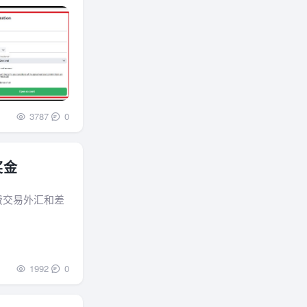
3787
0
奖金
免费交易外汇和差
1992
0