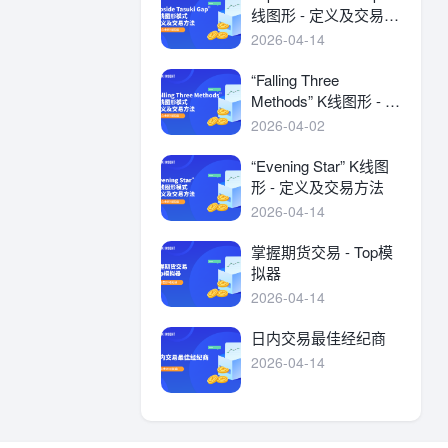
线图形 - 定义及交易方
法
2026-04-14
“Falling Three
Methods” K线图形 - 定
义及交易方法
2026-04-02
“Evening Star” K线图
形 - 定义及交易方法
2026-04-14
掌握期货交易 - Top模
拟器
2026-04-14
日内交易最佳经纪商
2026-04-14