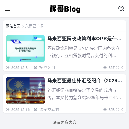
网站首页
> 东南亚市场
马来西亚隔夜政策利率OPR是什
么？
隔夜政策利率是 BNM 决定国内各大商
业银行，互相贷款时需要支付的利
息。...
2025-12-31
投资入门
327
0
马来西亚最佳外汇经纪商（2026
年版）
外汇经纪商直接决定了交易的成功与
否，本文将为您介绍2026年马来西亚最
佳的九大外汇经纪商。...
2025-12-16
选择交易商
353
0
没有更多内容