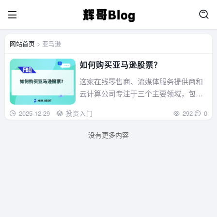
网站首页
> 亚马逊
如何购买亚马逊股票？
这家在线零售商、流媒体服务提供商和
云计算公司专注于三个主要领域，包括
其在线零售业务、亚马逊网络服务(AWS
2025-12-29
投资入门
292
0
以及其媒体业务，其中包括Prime Vide
o、亚马逊音乐和亚马逊图书...
没有更多内容