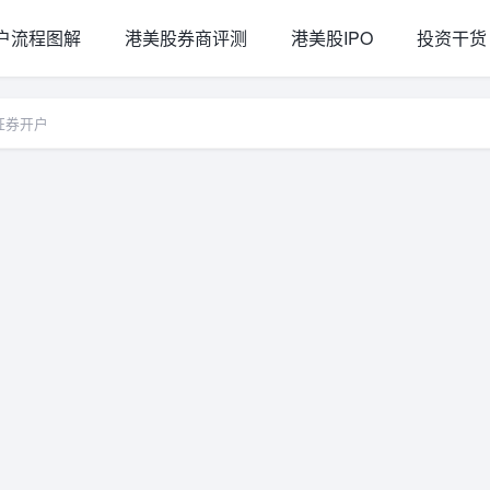
户流程图解
港美股券商评测
港美股IPO
投资干货
证券开户