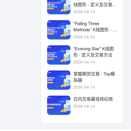
线图形 - 定义及交易方
法
2026-04-14
“Falling Three
Methods” K线图形 - 定
义及交易方法
2026-04-02
“Evening Star” K线图
形 - 定义及交易方法
2026-04-14
掌握期货交易 - Top模
拟器
2026-04-14
日内交易最佳经纪商
2026-04-14