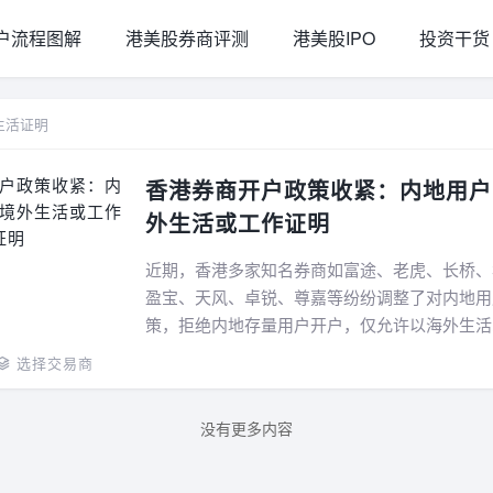
户流程图解
港美股券商评测
港美股IPO
投资干货
生活证明
香港券商开户政策收紧：内地用户
外生活或工作证明
近期，香港多家知名券商如富途、老虎、长桥、
盈宝、天风、卓锐、尊嘉等纷纷调整了对内地用
策，拒绝内地存量用户开户，仅允许以海外生活
内地用户开户...
选择交易商
没有更多内容