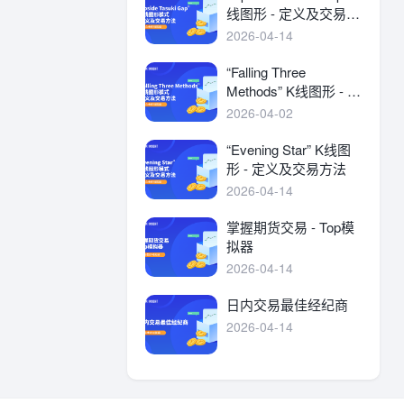
线图形 - 定义及交易方
法
2026-04-14
“Falling Three
Methods” K线图形 - 定
义及交易方法
2026-04-02
“Evening Star” K线图
形 - 定义及交易方法
2026-04-14
掌握期货交易 - Top模
拟器
2026-04-14
日内交易最佳经纪商
2026-04-14