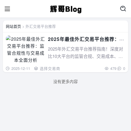
网站首页
> 外汇交易平台推荐
2025年最佳外汇交易平台推荐：监
管合规性与交易成本全面分析
2025年外汇交易平台推荐指南！深度对
比10大平台的监管合规、交易成本、杠
杆比例和交易体验，助您找到最优选
2025-12-11
选择交易商
479
0
择。附详细2025年外汇交易平台排名对
比表格及选平台全攻略！...
没有更多内容