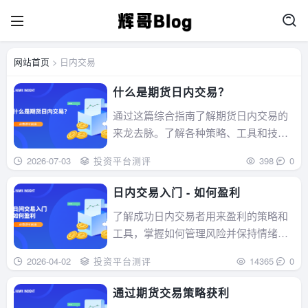
网站首页
> 日内交易
什么是期货日内交易？
通过这篇综合指南了解期货日内交易的
来龙去脉。了解各种策略、工具和技
巧，帮助您做出明智决策，实现收益最
2026-07-03
投资平台测评
398
0
大化。...
日内交易入门 - 如何盈利
了解成功日内交易者用来盈利的策略和
工具，掌握如何管理风险并保持情绪稳
定。...
2026-04-02
投资平台测评
14365
0
通过期货交易策略获利