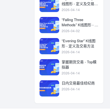
线图形 - 定义及交易方
法
2026-04-14
“Falling Three
Methods” K线图形 - 定
义及交易方法
2026-04-02
“Evening Star” K线图
形 - 定义及交易方法
2026-04-14
掌握期货交易 - Top模
拟器
2026-04-14
日内交易最佳经纪商
2026-04-14