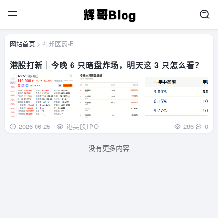
网站首页
> 礼邦医药-B
港股打新｜今晚 6 只暗盘炸场，明天这 3 只怎么看？
2026-06-25
港美股IPO
286
0
没有更多内容