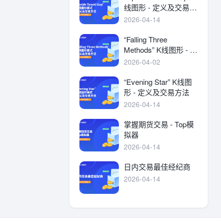
线图形 - 定义及交易方
法
2026-04-14
“Falling Three
Methods” K线图形 - 定
义及交易方法
2026-04-02
“Evening Star” K线图
形 - 定义及交易方法
2026-04-14
掌握期货交易 - Top模
拟器
2026-04-14
日内交易最佳经纪商
2026-04-14