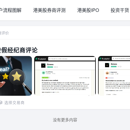
户流程图解
港美股券商评测
港美股IPO
投资干货
商评价
虚假经纪商评论
选择交易商
没有更多内容