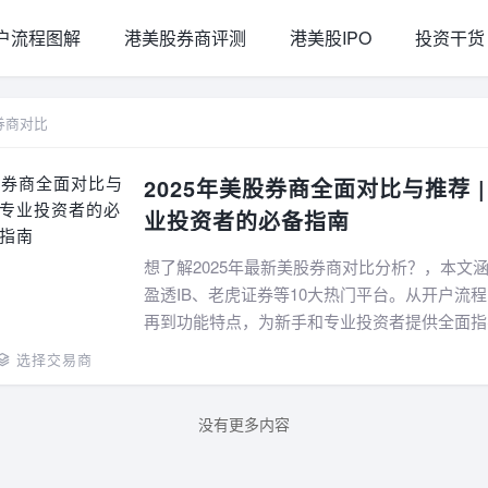
户流程图解
港美股券商评测
港美股IPO
投资干货
券商对比
2025年美股券商全面对比与推荐 
业投资者的必备指南
想了解2025年最新美股券商对比分析？，本文涵盖
盈透IB、老虎证券等10大热门平台。从开户流
再到功能特点，为新手和专业投资者提供全面指
读，找到最适合你的美股券商！...
选择交易商
没有更多内容