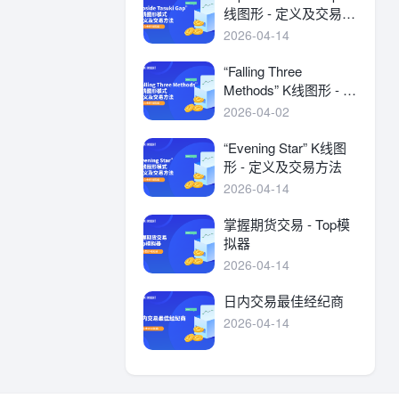
线图形 - 定义及交易方
法
2026-04-14
“Falling Three
Methods” K线图形 - 定
义及交易方法
2026-04-02
“Evening Star” K线图
形 - 定义及交易方法
2026-04-14
掌握期货交易 - Top模
拟器
2026-04-14
日内交易最佳经纪商
2026-04-14