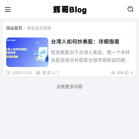
网站首页
> 美股投资指南
台湾人如何炒美股：详细指南
投资美股对于台湾人来说，是一个多样
化投资组合并获取全球市场收益的绝佳
机会。本文将详细介绍台湾人如何开户
2025-12-30
投资入门
298
0
炒美股的步骤和注意事项，帮助您轻松
进入美股市场。...
没有更多内容