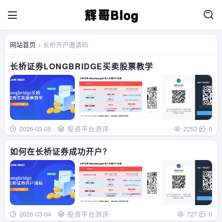
网站首页
> 长桥开户邀请码
长桥证券LONGBRIDGE买卖股票教学
2026-03-05
投资平台测评
2253
0
如何在长桥证券成功开户？
2026-03-04
投资平台测评
727
0