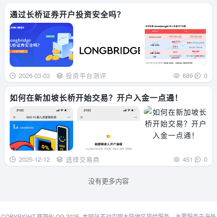
通过长桥证券开户投资安全吗？
2026-03-03
投资平台测评
689
0
如何在新加坡长桥开始交易？开户入金一点通！
2025-12-12
选择交易商
451
0
没有更多内容
COPYRIGHT 辉哥BLOG 2025. 本网站不对中国大陆地区提供服务，主要服务于海外