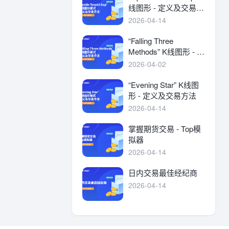
线图形 - 定义及交易方
法
2026-04-14
“Falling Three
Methods” K线图形 - 定
义及交易方法
2026-04-02
“Evening Star” K线图
形 - 定义及交易方法
2026-04-14
掌握期货交易 - Top模
拟器
2026-04-14
日内交易最佳经纪商
2026-04-14