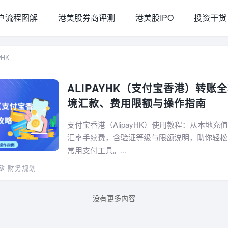
户流程图解
港美股券商评测
港美股IPO
投资干货
yHK
ALIPAYHK（支付宝香港）转账
境汇款、费用限额与操作指南
支付宝香港（AlipayHK）使用教程：从本地充
汇率手续费，含验证等级与限额说明，助你轻松
常用支付工具。...
财务规划
没有更多内容