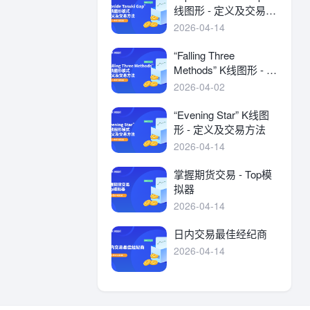
线图形 - 定义及交易方
法
2026-04-14
“Falling Three
Methods” K线图形 - 定
义及交易方法
2026-04-02
“Evening Star” K线图
形 - 定义及交易方法
2026-04-14
掌握期货交易 - Top模
拟器
2026-04-14
日内交易最佳经纪商
2026-04-14