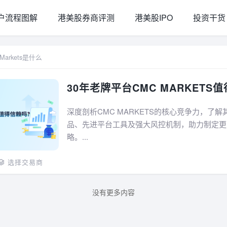
户流程图解
港美股券商评测
港美股IPO
投资干货
 Markets是什么
30年老牌平台CMC MARKETS
深度剖析CMC MARKETS的核心竞争力，了
品、先进平台工具及强大风控机制，助力制定更
略。...
选择交易商
没有更多内容