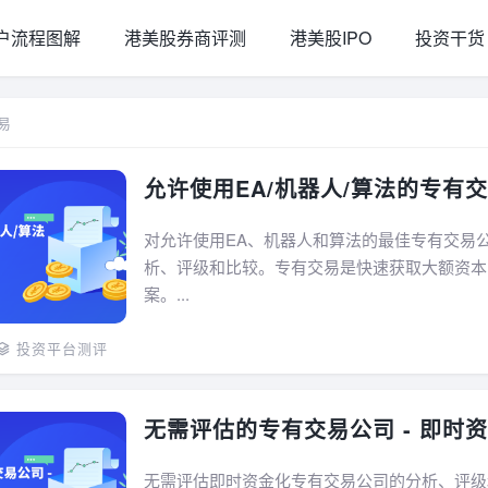
户流程图解
港美股券商评测
港美股IPO
投资干货
交易
允许使用EA/机器人/算法的专有
对允许使用EA、机器人和算法的最佳专有交易
析、评级和比较。专有交易是快速获取大额资本
案。...
投资平台测评
无需评估的专有交易公司 - 即时
无需评估即时资金化专有交易公司的分析、评级