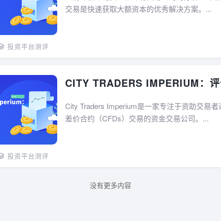
交易是快速获取大额资本的优秀解决方案。...
投资平台测评
CITY TRADERS IMPERIUM
City Traders Imperium是一家专注于资助
差价合约（CFDs）交易的资金交易公司。...
投资平台测评
没有更多内容