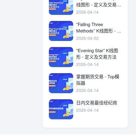
线图形 - 定义及交易方
法
2026-04-14
“Falling Three
Methods” K线图形 - 定
义及交易方法
2026-04-02
“Evening Star” K线图
形 - 定义及交易方法
2026-04-14
掌握期货交易 - Top模
拟器
2026-04-14
日内交易最佳经纪商
2026-04-14