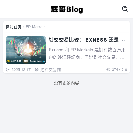
网站首页
> FP Markets
社交交易比较： EXNESS 还是 FP
MARKETS？
Exness 和 FP Markets 是拥有数百万用
户的外汇经纪商。但说到社交交易，您
应该选择哪一家呢？...
2025-12-17
选择交易商
374
0
没有更多内容