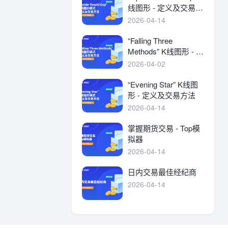
线图形 - 定义及交易方
法
2026-04-14
“Falling Three
Methods” K线图形 - 定
义及交易方法
2026-04-02
“Evening Star” K线图
形 - 定义及交易方法
2026-04-14
掌握期货交易 - Top模
拟器
2026-04-14
日内交易最佳经纪商
2026-04-14