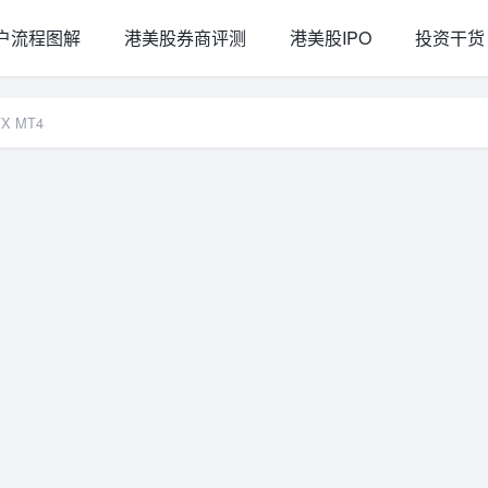
户流程图解
港美股券商评测
港美股IPO
投资干货
FX MT4