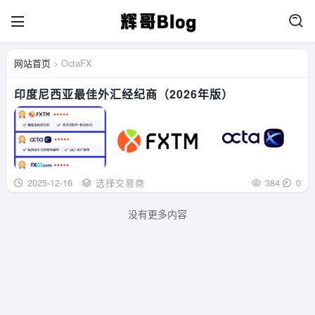
网站首页
> OctaFX
印度尼西亚最佳外汇经纪商（2026年版）
2025-12-16
选择交易商
384
0
没有更多内容