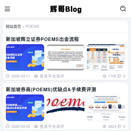
网站首页
> POEMS
新加坡辉立证券POEMS出金流程
2026-03-11
投资平台测评
1705
0
新加坡券商(POEMS)优缺点&手续费评测
2026-03-05
投资平台测评
2624
0