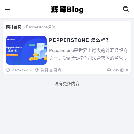
网站首页
> Pepperstone评价
PEPPERSTONE 怎么样？
Pepperstone是世界上最大的外汇经纪商
之一，受到全球7个司法管辖区的监管，
并在174个国家提供交易服务。...
2025-12-15
选择交易商
285
0
没有更多内容