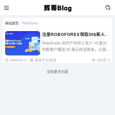
网站首页
> RoboForex
注册ROBOFOREX领取30$新人奖
金
RoboForex 向开户并存入至少 10 美元
的新客户赠送 30 美元欢迎奖金。让我们
在本文中了解主要条款和条件。...
2026-03-13
投资平台测评
193
0
没有更多内容