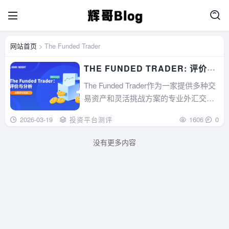
网站首页
> The Funded Trader
THE FUNDED TRADER: 评价与
分析
The Funded Trader作为一家提供多种交
易资产和灵活挑战方案的专业外汇交易
公司，在市场上具有较高的评价和用户
2026-03-19
投资平台测评
1606
0
认可度。...
没有更多内容