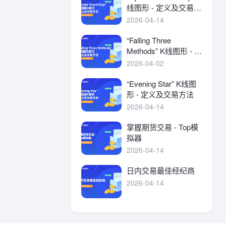
线图形 - 定义及交易方
法
2026-04-14
“Falling Three
Methods” K线图形 - 定
义及交易方法
2026-04-02
“Evening Star” K线图
形 - 定义及交易方法
2026-04-14
掌握期货交易 - Top模
拟器
2026-04-14
日内交易最佳经纪商
2026-04-14