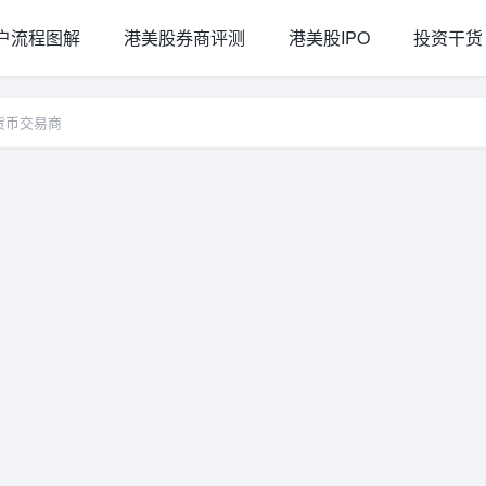
户流程图解
港美股券商评测
港美股IPO
投资干货
货币交易商