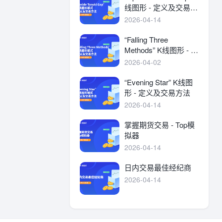
线图形 - 定义及交易方
法
2026-04-14
“Falling Three
Methods” K线图形 - 定
义及交易方法
2026-04-02
“Evening Star” K线图
形 - 定义及交易方法
2026-04-14
掌握期货交易 - Top模
拟器
2026-04-14
日内交易最佳经纪商
2026-04-14