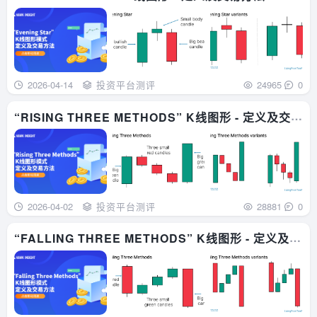
2026-04-14
投资平台测评
24965
0
“RISING THREE METHODS” K线图形 - 定义及交易
方法
2026-04-02
投资平台测评
28881
0
“FALLING THREE METHODS” K线图形 - 定义及交
易方法