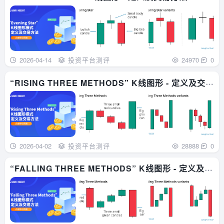
2026-04-14
投资平台测评
24970
0
“RISING THREE METHODS” K线图形 - 定义及交易
方法
2026-04-02
投资平台测评
28888
0
“FALLING THREE METHODS” K线图形 - 定义及交
易方法