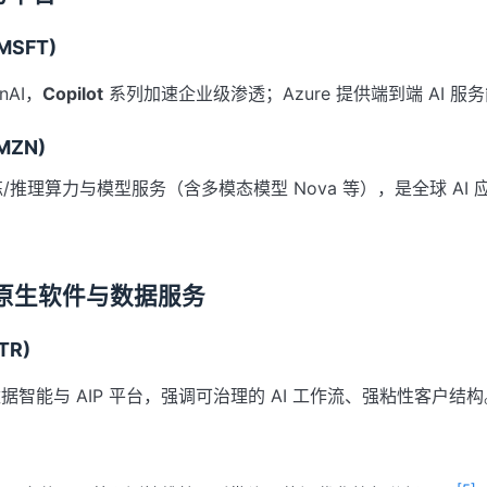
(MSFT)
nAI，
Copilot
系列加速企业级渗透；Azure 提供端到端 AI 服
MZN)
练/推理算力与模型服务（含多模态模型 Nova 等），是全球 AI
I 原生软件与数据服务
LTR)
据智能与 AIP 平台，强调可治理的 AI 工作流、强粘性客户结构