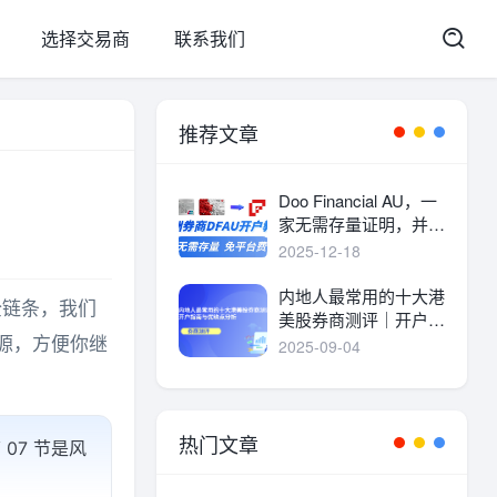
选择交易商
联系我们
推荐文章
Doo Financial AU，一
家无需存量证明，并且
港美股终身免平台费的
2025-12-18
港美股券商。
内地人最常用的十大港
链条，我们
美股券商测评｜开户指
南与优缺点分析
源，方便你继
2025-09-04
热门文章
 07 节是风