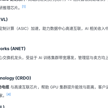
[1]
研推理芯片。
RVL)
定制计算（ASIC）加速，助力数据中心高速互联，AI 相关收入
works (ANET)
交换机龙头，受益于 AI 训练集群带宽爆发，管理层与卖方均上调
nology (CRDO)
动电缆
与高速互联芯片，帮助 GPU 集群提升能效与距离，客户
[4]
家。
L)