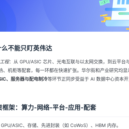
什么不能只盯英伟达
工程
：从 GPU/ASIC 芯片、光电互联与以太网交换，到云平
热、机柜等配套，每一环都在快速扩张。华尔街和产业研究均显
SIC、服务器与配电制冷
等环节正同步受益于 AI 数据中心资本开支
资框架：算力-网络-平台-应用-配套
GPU/ASIC、存储、先进封装（如 CoWoS）、HBM 内存。