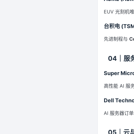
EUV 光刻机
台积电 (TSM
先进制程与
C
04｜服
Super Micr
高性能 AI 
Dell Techno
AI 服务器订
05｜云