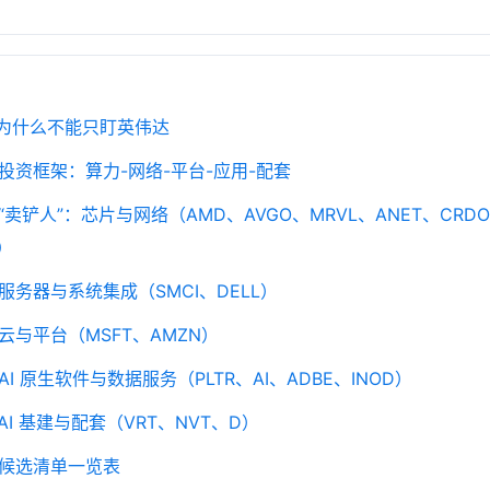
｜为什么不能只盯英伟达
｜投资框架：算力-网络-平台-应用-配套
｜“卖铲人”：芯片与网络（AMD、AVGO、MRVL、ANET、CRDO
）
｜服务器与系统集成（SMCI、DELL）
｜云与平台（MSFT、AMZN）
AI 原生软件与数据服务（PLTR、AI、ADBE、INOD）
AI 基建与配套（VRT、NVT、D）
｜候选清单一览表