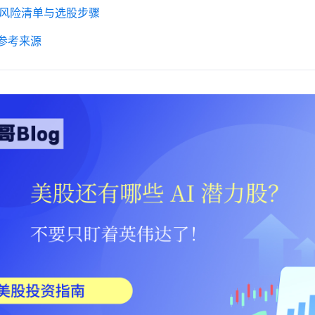
｜风险清单与选股步骤
｜参考来源