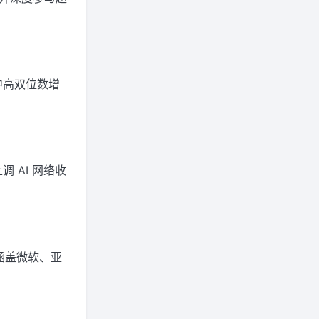
中高双位数增
 AI 网络收
涵盖微软、亚