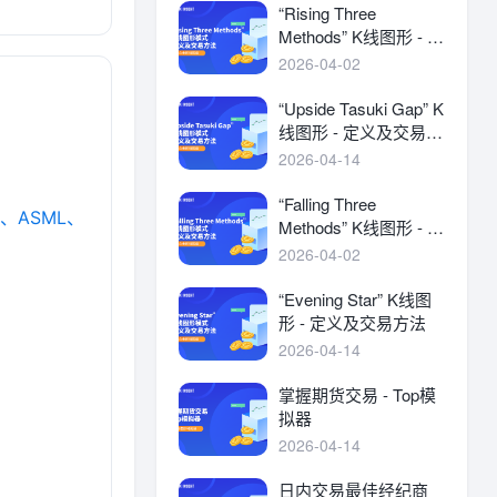
“Rising Three
Methods” K线图形 - 定
义及交易方法
2026-04-02
“Upside Tasuki Gap” K
线图形 - 定义及交易方
法
2026-04-14
“Falling Three
、ASML、
Methods” K线图形 - 定
义及交易方法
2026-04-02
“Evening Star” K线图
形 - 定义及交易方法
2026-04-14
掌握期货交易 - Top模
拟器
2026-04-14
日内交易最佳经纪商