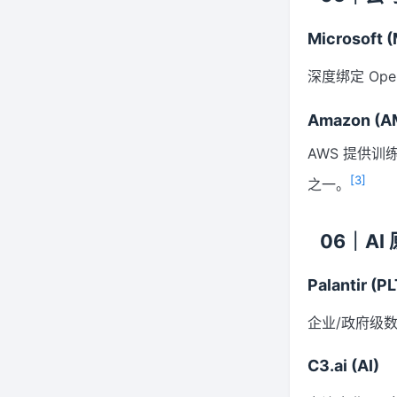
Microsoft 
深度绑定 Ope
Amazon (A
AWS 提供训
[3]
之一。
06｜A
Palantir (P
企业/政府级数
C3.ai (AI)