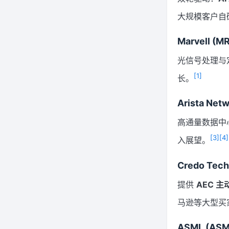
大规模客户自
Marvell (M
光信号处理与
[1]
长。
Arista Net
高通量数据中心
[3]
[4]
入展望。
Credo Tech
提供
AEC 主
马逊等大型买
ASML (ASM