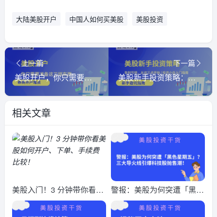
大陆美股开户
中国人如何买美股
美股投资
上一篇
下一篇
美股开户，你只需要准备这三样东西
美股新手投资策略：告别亏损，从这三点开始 | 投资小白入门指南
相关文章
美股入门！3 分钟带你看美
警报：美股为何突遭「黑色
股如何开户、下单、手续费
星期五」？三大导火线引爆