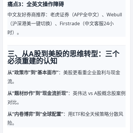
痛点3：全英文操作障碍
中文友好券商推荐：老虎证券（APP全中文）、Webull
（沪深港美一键切换）、Firstrade（中文客服24小
时）。
三、从A股到美股的思维转型：三个
必须重建的认知
从“政策市”到“基本面市”
：美股更看重企业盈利与现金
流。
从“题材炒作”到“现金流折现”
：英伟达 vs A股概念股案例
对比。
从“内卷博弈”到“全球配置”
：用ETF和全天候策略分散风
险。