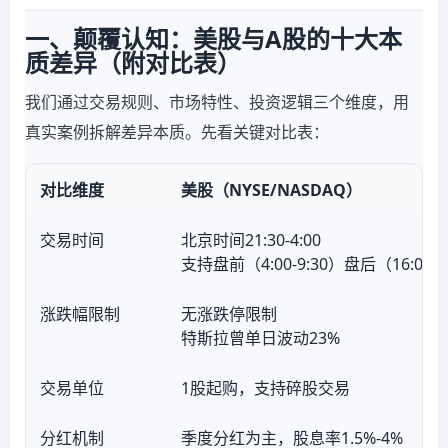
一、颠覆认知：美股与A股的十大本
质差异（附对比表）
我们通过交易规则、市场特性、投资逻辑三个维度，用
真实案例拆解差异本质。先看关键对比表：
对比维度
美股（NYSE/NASDAQ）
交易时间
北京时间21:30-4:00
支持盘前（4:00-9:30）盘后（16:00-2
涨跌幅限制
无涨跌停限制
特斯拉曾单日波动23%
交易单位
1股起购，支持碎股交易
分红机制
季度分红为主，股息率1.5%-4%