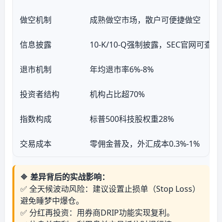
做空机制
成熟做空市场，散户可便捷做空
信息披露
10-K/10-Q强制披露，SEC官网可查
退市机制
年均退市率6%-8%
投资者结构
机构占比超70%
指数构成
标普500科技股权重28%
交易成本
零佣金普及，外汇成本0.3%-1%
🔶
差异背后的实战影响：
✅ 全天候波动风险：建议设置止损单（Stop Loss）
避免睡梦中爆仓。
✅ 分红再投资：用券商DRIP功能实现复利。