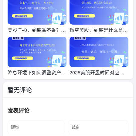
美股 T+0，到底香不香？蜜
做空美股，到底是什么意
糖还是毒药，一文说透
思？从3大经典案例看“暗黑
魔法”的风险与启示
降息环境下如何调整资产配
2025美股开盘时间对应中
置？新手必看美股投资指南
国时间：盘前、盘后、节假
暂无评论
日一览图 | 美股投资必备指
南
发表评论