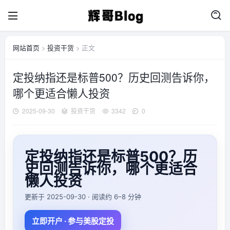
网站首页
>
投资干货
> 正文
定投纳指还是标普500？历史回测告诉你，
哪个更适合懒人投资
2025-09-30
投资干货
3342
0
定投纳指还是标普500？历
史回测告诉你，哪个更适合
懒人投资
更新于 2025-09-30 · 阅读约 6–8 分钟
立即开户 · 参与美股定投