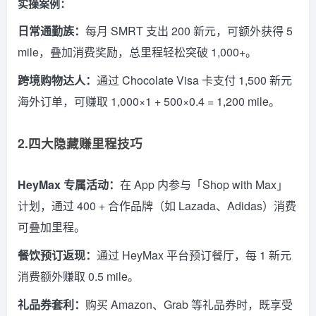
实操案例：
日常通勤族：
每月 SMRT 支出 200 新元，可额外获得 5
mile，叠加消费奖励，总里程轻松突破 1,000+。
跨境购物达人：
通过 Chocolate Visa 卡支付 1,500 新元
海外订单，可赚取 1,000×1 + 500×0.4 = 1,200 mile。
2.四大隐藏赚里程技巧
HeyMax 专属活动：
在 App 内参与「Shop with Max」
计划，通过 400 + 合作品牌（如 Lazada、Adidas）消费
可叠加里程。
餐饮预订返现：
通过 HeyMax 平台预订餐厅，每 1 新元
消费额外赚取 0.5 mile。
礼品券套利：
购买 Amazon、Grab 等礼品券时，既享受