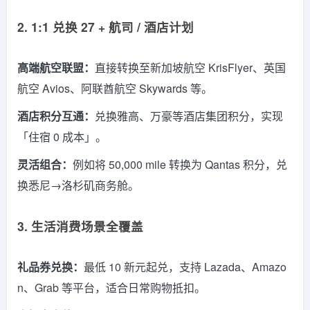
2. 1:1 兑换 27 + 航司 / 酒店计划
高端航空联盟：
直接转换至新加坡航空 KrisFlyer、英国
航空 Avios、阿联酋航空 Skywards 等。
酒店积分互通：
兑换雅高、万豪等酒店集团积分，实现
「住宿 0 成本」。
灵活组合：
例如将 50,000 mile 转换为 Qantas 积分，兑
换悉尼→洛杉矶商务舱。
3. 生活消费场景全覆盖
礼品券兑换：
最低 10 新元起兑，支持 Lazada、Amazo
n、Grab 等平台，适合日常购物抵扣。