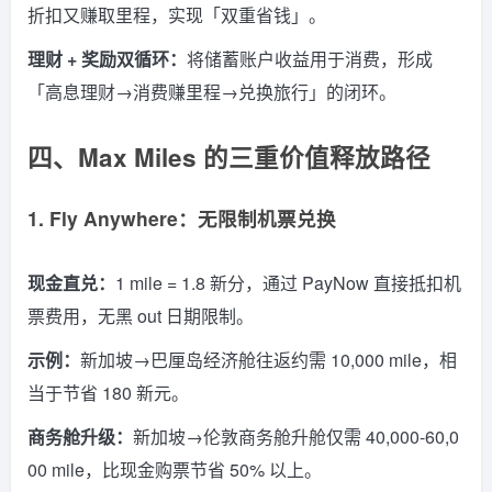
折扣又赚取里程，实现「双重省钱」。
理财 + 奖励双循环：
将储蓄账户收益用于消费，形成
「高息理财→消费赚里程→兑换旅行」的闭环。
四、Max Miles 的三重价值释放路径
1. Fly Anywhere：无限制机票兑换
现金直兑：
1 mile = 1.8 新分，通过 PayNow 直接抵扣机
票费用，无黑 out 日期限制。
示例：
新加坡→巴厘岛经济舱往返约需 10,000 mile，相
当于节省 180 新元。
商务舱升级：
新加坡→伦敦商务舱升舱仅需 40,000-60,0
00 mile，比现金购票节省 50% 以上。