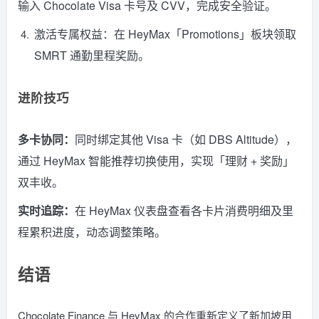
输入 Chocolate Visa 卡号及 CVV，完成安全验证。
激活专属权益：在 HeyMax「Promotions」板块领取
SMRT 通勤里程奖励。
进阶技巧
多卡协同：
同时绑定其他 Visa 卡（如 DBS Altitude），
通过 HeyMax 智能推荐切换使用，实现「理财 + 奖励」
双丰收。
实时追踪：
在 HeyMax 仪表盘查看各卡片消费明细及里
程累积进度，动态调整策略。
结语
Chocolate Finance 与 HeyMax 的合作重新定义了新加坡用