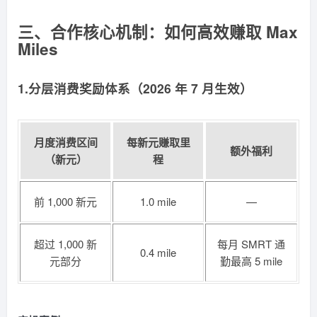
三、合作核心机制：如何高效赚取 Max
Miles
1.分层消费奖励体系（2026 年 7 月生效）
月度消费区间
每新元赚取里
额外福利
（新元）
程
前 1,000 新元
1.0 mile
—
超过 1,000 新
每月 SMRT 通
0.4 mile
元部分
勤最高 5 mile