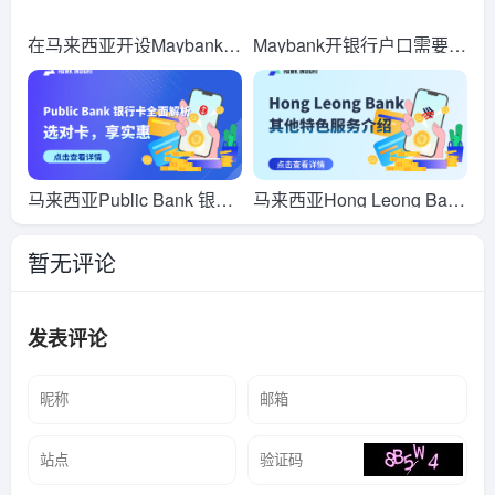
在马来西亚开设Maybank外
Maybank开银行户口需要什
币账户全攻略：流程、所需
么资料？费用及流程全解析
资料与注意事项
（2026最新）
马来西亚Public Bank 银行
马来西亚Hong Leong Bank
卡全面解析：选对卡，享实
其他特色服务介绍
暂无评论
惠
发表评论