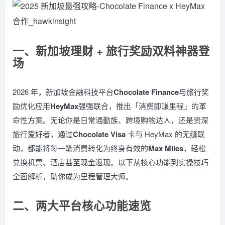
一、新加坡理财 + 旅行奖励双料神器登
场
2026 年，新加坡金融科技平台
Chocolate Finance
与旅行奖
励优化应用
HeyMax
强强联合，推出「消费即赚里程」的革
命性方案。无论你是日常通勤族、跨境购物达人，还是资深
旅行爱好者，通过
Chocolate Visa
卡与 HeyMax 的无缝联
动，都能将每一笔消费转化为终身有效的
Max Miles
，轻松
兑换机票、酒店甚至现金返现。以下从核心功能到实操技巧
全面解析，助你成为里程管理大师。
二、两大平台核心功能速览