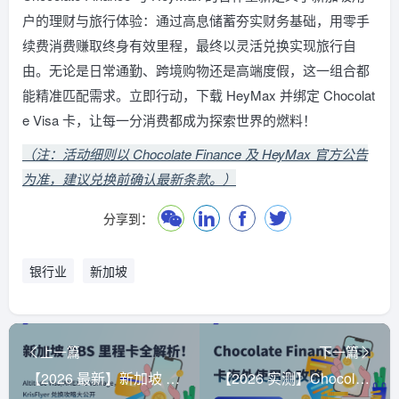
户的理财与旅行体验：通过高息储蓄夯实财务基础，用零手
续费消费赚取终身有效里程，最终以灵活兑换实现旅行自
由。无论是日常通勤、跨境购物还是高端度假，这一组合都
能精准匹配需求。立即行动，下载 HeyMax 并绑定 Chocolat
e Visa 卡，让每一分消费都成为探索世界的燃料！
（注：活动细则以 Chocolate Finance 及 HeyMax 官方公告
为准，建议兑换前确认最新条款。）
分享到：
银行业
新加坡
上一篇
下一篇
【2026 最新】新加坡 DBS 里程卡全解析！Altitude Visa/AMEX vs Vantage，KrisFlyer 兑换攻略大公开
【2026 实测】Chocolate Finance Visa 卡海外使用全攻略：零手续费 + 汇率优势，这 3 类人最适合