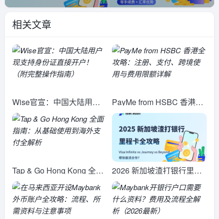
相关文章
Wise官宣：中国大陆用户
PayMe from HSBC 香港全
现支持身份证直接开户！
攻略：注册、支付、跨境使
（附完整操作指南）
用与费用限额详解
Tap & Go Hong Kong 全面
2026 新加坡渣打银行里程
指南：从基础使用到海外支
卡全攻略：Visa Infinite vs
付全解析
Journey vs Beyond，哪张
最适合你？