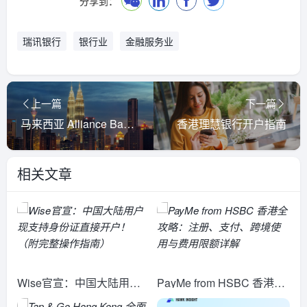
分享到：
瑞讯银行
银行业
金融服务业
上一篇
下一篇
马来西亚 Alliance Bank 开户指南
香港理慧银行开户指南
相关文章
Wise官宣：中国大陆用户
PayMe from HSBC 香港全
现支持身份证直接开户！
攻略：注册、支付、跨境使