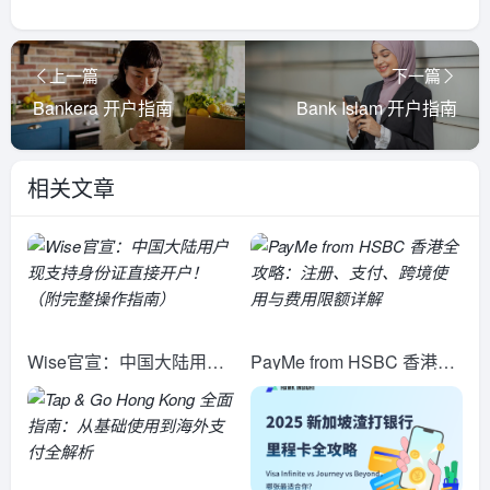
上一篇
下一篇
Bankera 开户指南
Bank Islam 开户指南
相关文章
Wise官宣：中国大陆用户
PayMe from HSBC 香港全
现支持身份证直接开户！
攻略：注册、支付、跨境使
（附完整操作指南）
用与费用限额详解