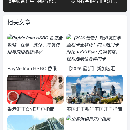
0手续费！中国银行跨境汇款中银香港操作攻略
英国数字银行 iFAST 开户教学
相关文章
PayMe from HSBC 香港全
【2026 最新】新加坡汇丰
攻略：注册、支付、跨境使
里程卡全解析！四大热门卡
用与费用限额详解
对比 + KrisFlyer 兑换攻
略，轻松选最适合你的卡
香港汇丰ONE开户指南
英国汇丰银行英国开户指南