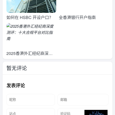
如何在 HSBC 开设户口？
全香港银行开户指南
2025香港外汇经纪商深度
测评：十大合规平台对比指
暂无评论
南
发表评论