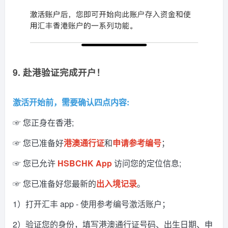
9. 赴港验证完成开户！
激活开始前，需要确认四点内容:
☞ 您正身在香港;
☞ 您已准备好
港澳通行证
和
申请参考编号
；
☞ 您已允许
HSBCHK App
访问您的定位信息;
☞ 您已准备好您最新的
出入境记录
。
1）打开汇丰 app - 使用参考编号激活账户；
2）验证您的身份，填写港澳通行证号码、出生日期、申