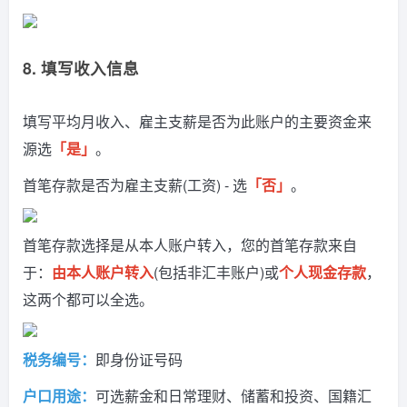
8. 填写收入信息
填写平均月收入、雇主支薪是否为此账户的主要资金来
源选
「是」
。
首笔存款是否为雇主支薪(工资) - 选
「否」
。
首笔存款选择是从本人账户转入，您的首笔存款来自
于：
由本人账户转入
(包括非汇丰账户)或
个人现金存款
，
这两个都可以全选。
税务编号：
即身份证号码
户口用途：
可选薪金和日常理财、储蓄和投资、国籍汇