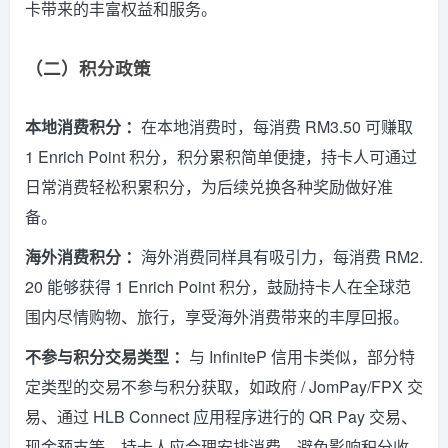
卡带来的丰富权益和服务。
（二）积分政策
本地消费积分 ：
在本地消费时，每消费 RM3.50 可赚取
1 Enrich Point 积分，积分累积简单便捷，持卡人可通过
日常消费轻松积累积分，为后续兑换各种奖励做好准
备。
海外消费积分 ：
海外消费同样具有吸引力，每消费 RM2.
20 能够获得 1 Enrich Point 积分，鼓励持卡人在全球范
围内尽情购物、旅行，享受海外消费带来的丰厚回报。
不参与积分交易类型 ：
与 InfiniteP 信用卡类似，部分特
定类型的交易不参与积分获取，如政府 / JomPay/FPX 交
易、通过 HLB Connect 应用程序进行的 QR Pay 交易、
现金预支等。持卡人应合理安排消费，避免影响积分收