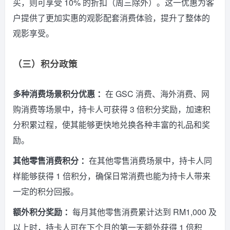
买，则可享受 10% 的折扣（周三除外）。这一优惠为客
户提供了更加实惠的观影配套消费体验，提升了整体的
观影享受。
（三）积分政策
多种消费场景积分优惠 ：
在 GSC 消费、海外消费、网
购消费等场景中，持卡人可获得 3 倍积分奖励，加速积
分积累过程，使其能够更快地兑换各种丰富的礼品和奖
励。
其他零售消费积分 ：
在其他零售消费场景中，持卡人同
样能够获得 1 倍积分，确保日常消费也能为持卡人带来
一定的积分回报。
额外积分奖励 ：
每月其他零售消费累计达到 RM1,000 及
以上时，持卡人可在下个月的第一天额外获得 1 倍积