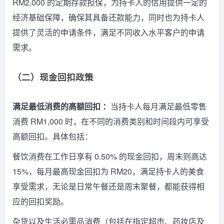
RM2,000 的定期存款担保，为持卡人的信用提供一定的
经济基础保障，确保其具备还款能力，同时也为持卡人
提供了灵活的申请条件，满足不同收入水平客户的申请
需求。
（二）现金回扣政策
满足最低消费的高额回扣 ：
当持卡人每月满足最低零售
消费 RM1,000 时，在不同的消费类别和时间段内可享受
高额回扣。具体包括：
餐饮消费在工作日享有 0.50% 的现金回扣，周末则高达
15%，每月最高现金回扣为 RM20，满足持卡人的美食
享受需求，无论是日常午餐还是周末聚餐，都能获得相
应的回扣奖励。
杂货以及生活必需品消费（包括在指定超市、药妆店及