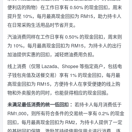
便利店的购物）在工作日享有 0.50% 的现金回扣，周末
提升至 10%，每月最高现金回扣为 RM15，助力持卡人
在日常采购生活用品时节省开支。
汽油消费同样在工作日享有 0.50% 的现金回扣，周末则
为 10%，每月最高现金回扣为 RM15，为持卡人的出行
加油提供实惠的回扣，减轻燃油费用负担。
线上消费（仅限 Lazada、Shopee 等指定商户，包括电
子钱包充值及送餐交易）享有 1% 的现金回扣，每月最
高现金回扣为 RM15，方便持卡人在享受便捷的线上购
物和外卖服务的同时，也能获得相应的现金回报。
未满足最低消费的统一低回扣 ：
若持卡人每月消费低于
RM1,000，则所有符合条件的交易统一享有 0.2% 的现金
回扣，每月最高现金回扣为 RM2，为持卡人提供了一定
的基础回扣保障，激励其持续使用信用卡进行消费，逐