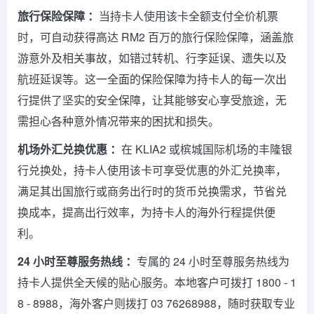
旅行保险保障 ：
当持卡人使用该卡全额支付全价机票
时，可自动获得高达 RM2 百万的旅行保险保障，涵盖旅
游意外及相关事故，如错过转机、行李延误、遗失以及
航班延误等。这一全面的保险保障为持卡人的每一次出
行提供了坚实的安全保障，让其能够安心享受旅途，无
需担心各种意外情况带来的困扰和损失。
机场外汇兑换优惠 ：
在 KLIA2 或槟城国际机场的丰隆银
行兑换处，持卡人使用该卡可享受优惠的外汇兑换率，
满足其出国旅行或商务出行时的货币兑换需求，节省兑
换成本，提高出行效率，为持卡人的海外行程提供便
利。
24 小时至尊服务热线 ：
专属的 24 小时至尊服务热线为
持卡人提供全天候的贴心服务。本地客户可拨打 1800 - 1
8 - 8988，海外客户则拨打 03 76268988，随时获取专业