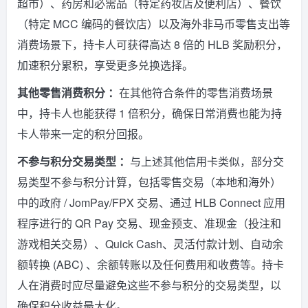
超市）、药房和必需品（特定药妆店及便利店）、餐饮
（特定 MCC 编码的餐饮店）以及海外非马币零售支出等
消费场景下，持卡人可获得高达 8 倍的 HLB 奖励积分，
加速积分累积，享受更多兑换选择。
其他零售消费积分 ：
在其他符合条件的零售消费场景
中，持卡人也能获得 1 倍积分，确保日常消费也能为持
卡人带来一定的积分回报。
不参与积分交易类型 ：
与上述其他信用卡类似，部分交
易类型不参与积分计算，包括零售交易（本地和海外）
中的政府 / JomPay/FPX 交易、通过 HLB Connect 应用
程序进行的 QR Pay 交易、现金预支、准现金（投注和
游戏相关交易）、Quick Cash、灵活付款计划、自动余
额转换 (ABC) 、余额转账以及任何费用和收费等。持卡
人在消费时应尽量避免这些不参与积分的交易类型，以
确保积分收益最大化。