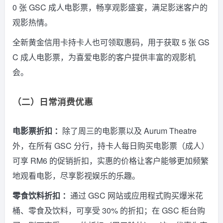
0 张 GSC 成人电影票，畅享观影盛宴，满足影迷客户的
观影热情。
全新黄金信用卡持卡人也可领取惠码，用于获取 5 张 GS
C 成人电影票，为喜爱电影的客户提供丰富的观影机
会。
（二）日常消费优惠
电影票折扣 ：
除了周三的电影票以及 Aurum Theatre
外，在所有 GSC 分行，持卡人每日购买电影票（成人）
可享 RM6 的促销折扣，实惠的价格让客户能够更加频繁
地观看电影，尽享影视娱乐的乐趣。
零食饮料折扣 ：
通过 GSC 网站或应用程式购买爆米花
桶、零食及饮料，可享受 30% 的折扣；在 GSC 柜台购