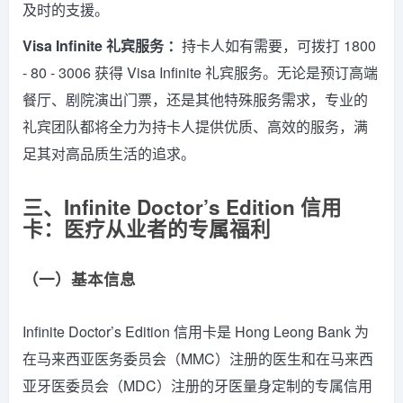
及时的支援。
Visa Infinite 礼宾服务 ：
持卡人如有需要，可拨打 1800
- 80 - 3006 获得 Visa Infinite 礼宾服务。无论是预订高端
餐厅、剧院演出门票，还是其他特殊服务需求，专业的
礼宾团队都将全力为持卡人提供优质、高效的服务，满
足其对高品质生活的追求。
三、Infinite Doctor’s Edition 信用
卡：医疗从业者的专属福利
（一）基本信息
Infinite Doctor’s Edition 信用卡是 Hong Leong Bank 为
在马来西亚医务委员会（MMC）注册的医生和在马来西
亚牙医委员会（MDC）注册的牙医量身定制的专属信用