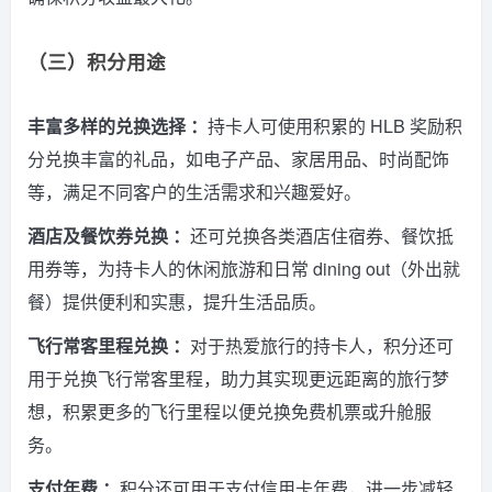
（三）积分用途
丰富多样的兑换选择 ：
持卡人可使用积累的 HLB 奖励积
分兑换丰富的礼品，如电子产品、家居用品、时尚配饰
等，满足不同客户的生活需求和兴趣爱好。
酒店及餐饮券兑换 ：
还可兑换各类酒店住宿券、餐饮抵
用券等，为持卡人的休闲旅游和日常 dining out（外出就
餐）提供便利和实惠，提升生活品质。
飞行常客里程兑换 ：
对于热爱旅行的持卡人，积分还可
用于兑换飞行常客里程，助力其实现更远距离的旅行梦
想，积累更多的飞行里程以便兑换免费机票或升舱服
务。
支付年费 ：
积分还可用于支付信用卡年费，进一步减轻