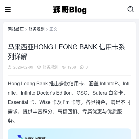
网站首页
>
财务规划
> 正文
马来西亚HONG LEONG BANK 信用卡系
列详解
2026-02-09
财务规划
1968
0
Hong Leong Bank 推出多款信用卡，涵盖 InfiniteP、Infi
nite、Infinite Doctor’s Edition、GSC、Sutera 白金卡、
Essential 卡、Wise 卡及 I’m 卡等。各具特色，满足不同
需求，提供丰富积分、高额回扣、专属优惠与优质服
务。