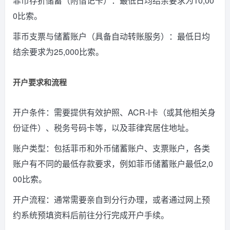
菲币存折储蓄（附借记卡）：最低日均结余要求为10,00
0比索。
菲币支票与储蓄账户（具备自动转账服务）：最低日均
结余要求为25,000比索。
开户要求和流程
开户条件：需要提供有效护照、ACR-I卡（或其他相关身
份证件）、税务号码卡等，以及菲律宾居住地址。
账户类型：包括菲币和外币储蓄账户、支票账户，各类
账户有不同的最低存款要求，例如菲币储蓄账户最低2,0
00比索。
开户流程：通常需要亲自到分行办理，或者通过网上预
约系统预填资料后前往分行完成开户手续。