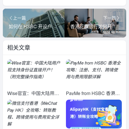
上一篇
下一篇
如何在 HSBC 开设户口？
香港花旗银行如何开户？
相关文章
Wise官宣：中国大陆用户
PayMe from HSBC 香港全
现支持身份证直接开户！
攻略：注册、支付、跨境使
（附完整操作指南）
用与费用限额详解