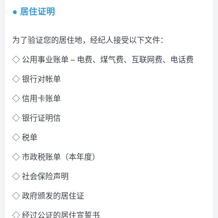
● 居住证明
为了验证您的居住地，经纪人接受以下文件：
◇ 公用事业账单 – 电费、煤气费、互联网费、电话费
◇ 银行对帐单
◇ 信用卡账单
◇ 银行证明信
◇ 税单
◇ 市政税账单（本年度）
◇ 社会保险声明
◇ 政府颁发的居住证
◇ 经过公证的居住宣誓书