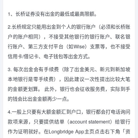
1、长桥证券没有出金的最低或最高限额。
2.长桥规定只能用出金到个人的银行账户（必须和长桥账
户的账户相同），不接受其他银行的银行账户、联名银
行账户、第三方支付平台（如Wise）支票等，也不接受
信用卡/借记卡、电子钱包等出金方式。
3. 每次出金会有手续费（除了出金美元、新元到新加坡
本地银行是零手续费），因此建议一次性提出比较大笔
的金额更划算。 此外，银行也会征收服务费，实际到手
的钱会比出金金额再少一点。
4.一般上只要有大额金额汇到户口，银行都会打电话询问
款项来源，只要提供结单（account statement）给银行
作为证明就好。在Longbridge App主页点击右下角「资