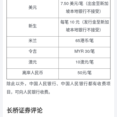
7.50 美元/笔（出金至新加
美元
坡本地银行不接受）
每笔 10 元（发行金至新加
新生
坡本地银行不接受）
米兰
65港币/笔
令吉
MYR 30/笔
澳元
10澳元/笔
离岸人民币
50元/笔
除此以外，中国人民银行、中国人民银行都有收费项
目，可向人民银行收费。
长桥证券
评论