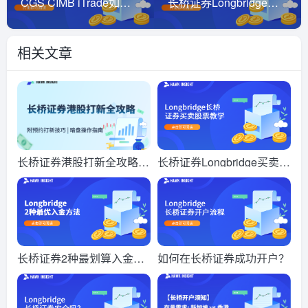
CGS CIMB iTrade如何线上开户
长桥证券Longbridge买卖股票教学
相关文章
长桥证券港股打新全攻略
长桥证券Longbridge买卖股
（2026）｜附预约打新技
票教学
巧+暗盘操作指南
长桥证券2种最划算入金方
如何在长桥证券成功开户？
法