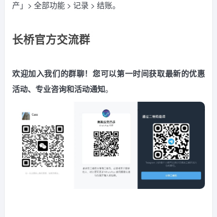
产」> 全部功能 > 记录 > 结账。
长桥官方交流群
欢迎加入我们的群聊！您可以第一时间获取最新的优惠
活动、专业咨询和活动通知
。