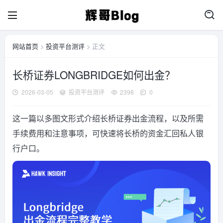
网站首页
>
投资平台测评
> 正文
长桥证券LONGBRIDGE如何出金？
2026-03-05
投资平台测评
2398
0
这一篇以多图文形式介绍长桥证券出金流程，以及所需
手续费用和注意事项，可快速将长桥的资金汇回私人银
行户口。