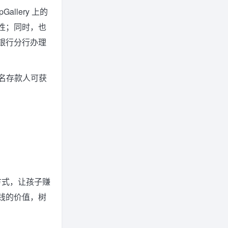
allery 上的
性；同时，也
银行分行办理
，每名存款人可获
方式，让孩子赚
钱的价值，树