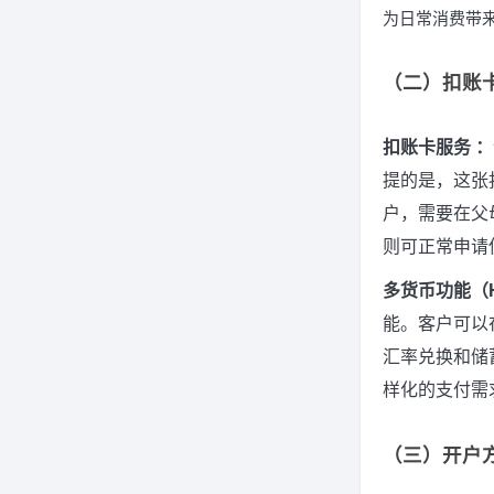
为日常消费带
（二）扣账卡
扣账卡服务 ：
提的是，这张扣
户，需要在父
则可正常申请
多货币功能（HL
能。客户可以
汇率兑换和储
样化的支付需
（三）开户