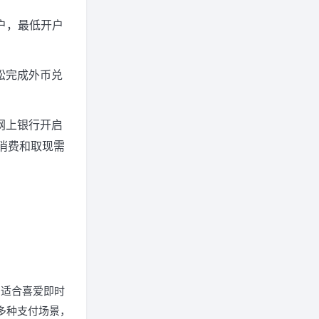
户，最低开户
行轻松完成外币兑
序或网上银行开启
消费和取现需
特别适合喜爱即时
盖多种支付场景，