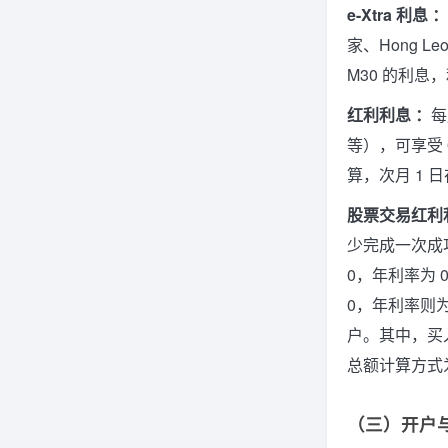
e-Xtra 利息 ：
家、Hong L
M30 的利息
红利利息 ：
每
等），可享受 
算，次月 1 
股票交易红利
少完成一次成功交
0，年利率为 0
0，年利率则为
户。其中，买入
总额计算方式为 
（三）开户