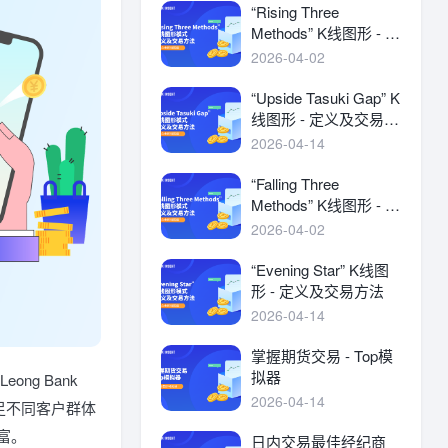
“Rising Three
Methods” K线图形 - 定
义及交易方法
2026-04-02
“Upside Tasuki Gap” K
线图形 - 定义及交易方
法
2026-04-14
“Falling Three
Methods” K线图形 - 定
义及交易方法
2026-04-02
“Evening Star” K线图
形 - 定义及交易方法
2026-04-14
掌握期货交易 - Top模
拟器
ng Bank
2026-04-14
足不同客户群体
财富。
日内交易最佳经纪商