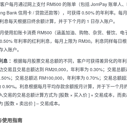
客户每月通过网上支付 RM500 的账单（包括 JomPay 账单人、
eong Bank 信用卡 / 贷款还款等），可获得 0.50% 的年利率。
，利息每天根据日终余额计算，并于下个月的 1 日存入账户。
月使用扣账卡消费 RM500（涵盖加油、购物、杂货、餐饮、电
0.50% 年利率的红利利息，每月上限为 RM30。利息同样每日
日存入账户。
利息 ：
根据每月股票交易总额的不同，客户可获得差异化的年利
易且交易总额达到 RM20,000，年利率为 0.30%；交易总额达 
.50%；交易总额达 RM100,000，年利率为 0.70%；交易总额超过 
 0.90%。利息根据每月平均存款余额按月计算，并于下一个月的
交易的交易总额计算方式为 [股数 × 买入价 ] + 交易成本，而
[股数 × 卖出价 ] – 交易成本。
与使用指南