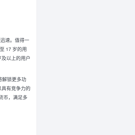
捷迅速。值得一
 17 岁的用
岁及以上的用户
后，将解锁更多功
以具有竞争力的
货币，满足多