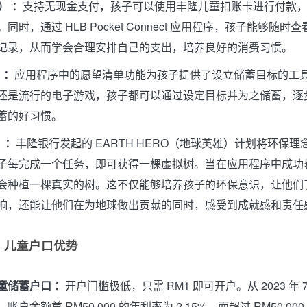
） ：
支持无现金支付，孩子可以使用丰隆儿童扣账卡进行付款
同时，通过 HLB Pocket Connect 应用程序，孩子能够随时
记录，从而学会合理安排自己的支出，培养良好的消费习惯。
 ：
应用程序中的愿望清单功能为孩子提供了设立储蓄目标的工
还是流行的电子游戏，孩子都可以通过设定目标并为之储蓄，逐
蓄的好习惯。
 ：
丰隆银行发起的 EARTH HERO（地球英雄）计划将环保
子每完成一个任务，即可获得一棵虚拟树。当在应用程序中成功获得
会种植一棵真实的树。这不仅能够培养孩子的环保意识，让他们
响，还能让他们在为地球做出贡献的同时，感受到成就感和责任
1 儿童户口优势
童储蓄户口 ：
开户门槛极低，只需 RM1 即可开户。从 2023 年 7
户余额首 RM50,000 的年利率为 2.15%，而超过 RM50,00