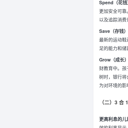
Spend（花钱
更加安全可靠。
以及追踪消费
Save（存钱）
最新的运动鞋
足的能力和储
Grow（成长）
财教育中。孩
树时，银行将
为对环境的影
（二）3 合 
更高利息的儿
效的利率显示，账