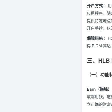
开户方式 ：
用
应用程序，随
提供特定地点
开户手续，以
保障措施 ：
H
得 PIDM 
三、HLB 
（一）功能
Earn（赚钱）
取零用钱。这
立正确的财富