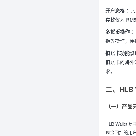
开户资格 ：
凡
存款仅为 RM
多货币操作 ：
换等操作，便
扣账卡功能设
扣账卡的海外
求。
二、HLB
（一）产品
HLB Wall
现金回扣的用户