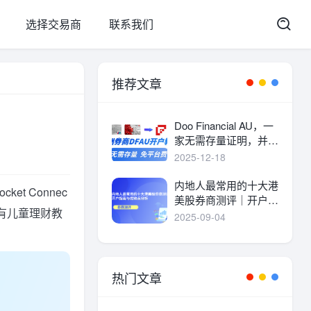
选择交易商
联系我们
推荐文章
Doo Financial AU，一
家无需存量证明，并且
港美股终身免平台费的
2025-12-18
港美股券商。
内地人最常用的十大港
ket Connec
美股券商测评｜开户指
还有儿童理财教
南与优缺点分析
2025-09-04
热门文章