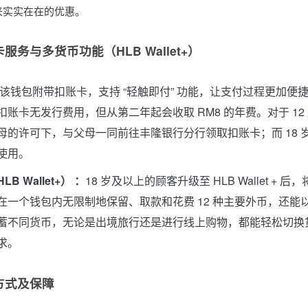
来实实在在的优惠。
服务与多货币功能（HLB Wallet+）
该钱包附带扣账卡，支持 “轻触即付” 功能，让支付过程更加便
账卡无发行费用，但从第二年起会收取 RM8 的年费。对于 12 至
母的许可下，与父母一同前往丰隆银行分行领取扣账卡；而 18 
使用。
B Wallet+） ：
18 岁及以上的顾客升级至 HLB Wallet + 
在一个钱包内无限制地保留、取款和花费 12 种主要外币，还能
蓄不同货币，无论是出境旅行还是进行线上购物，都能轻松切换
求。
方式及保障