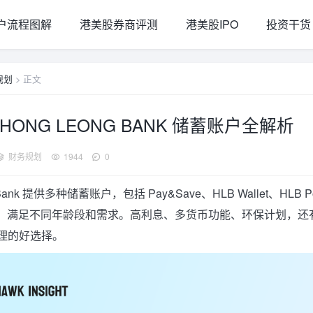
户流程图解
港美股券商评测
港美股IPO
投资干货
规划
> 正文
ONG LEONG BANK 储蓄账户全解析
财务规划
1944
0
 Bank 提供多种储蓄账户，包括 Pay&Save、HLB Wallet、HLB Poc
st 等，满足不同年龄段和需求。高利息、多货币功能、环保计划，
理的好选择。