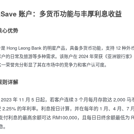
&Save 账户：多货币功能与丰厚利息收益
核心优势
账户是 Hong Leong Bank 的明星产品，具备多货币功能，支持 12 
户的日常及旅游等多种需求。该账户在 2024 年荣获《亚洲银行家
这一荣誉充分彰显了其在市场中的竞争力和客户认可度。
规则详解
 2023 年 11 月 5 日起，若客户连续 3 个月每月存款达 2,000 马
2.25% 的年利率。利息按日计算，并在每年的 1 月、4 月、7 月和 
付利息的最高余额可达 RM100,000，且每日日终余额最低为 RM1
息。