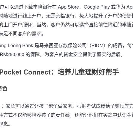
户可以通过下载丰隆银行在 App Store、Google Play 或华为 AppG
时随地进行线上开户，无需亲临银行，极大地提升了开户的便捷
的上门开户服务；当然，客户仍然可以选择直接前往附近的丰隆
满足不同客户的需求。
ong Leong Bank 是马来西亚存款保险公司（PIDM）的成员
高达 RM250,000 的保障，为客户的资金安全提供了坚实的后盾。
Pocket Connect：培养儿童理财好帮手
特色
 ：
家长可以通过让孩子帮忙做家务、根据考试成绩给予奖励等
种方式不仅能够培养孩子的责任感，还能让他们在实践中认识金
观念。