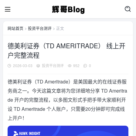
网站首页
>
投资平台测评
> 正文
德美利证券（TD AMERITRADE） 线上开
户完整流程
2026-03-03
投资平台测评
952
0
德美利证券（TD Ameritrade）是美国最大的在线证券服
务商之一。今天这篇文章将为您详细地分享 TD Ameritra
de 开户的完整流程，以多图文形式手把手带大家顺利开
设 TD Ameritrade 个人账户，只需要20分钟即可完成线
上开户！