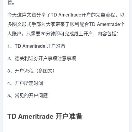
管。
今天这篇文章分享了TD Ameritrade开户的完整流程，以
多图文形式手部为大家带来了顺利配合TD Ameritrade个
人账户，只需要20分钟即可完成线上开户，内容包括：
1、TD Ameritrade 开户准备
2、德美利证券开户事项注意事项
3、开户流程（多图文）
4、开户所需时间
5、常见的开户问题
TD Ameritrade 开户准备