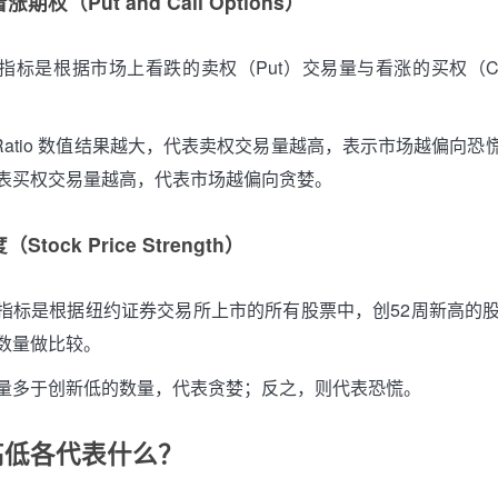
权（Put and Call Options）
指标是根据市场上看跌的卖权（Put）交易量与看涨的买权（Ca
all Ratio 数值结果越大，代表卖权交易量越高，表示市场越偏向
表买权交易量越高，代表市场越偏向贪婪。
tock Price Strength）
指标是根据纽约证券交易所上市的所有股票中，创52周新高的股
数量做比较。
量多于创新低的数量，代表贪婪；反之，则代表恐慌。
高低各代表什么？