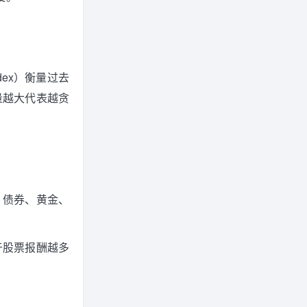
ndex）衡量过去
量越大代表越贪
：债券、黄金、
于股票报酬越多