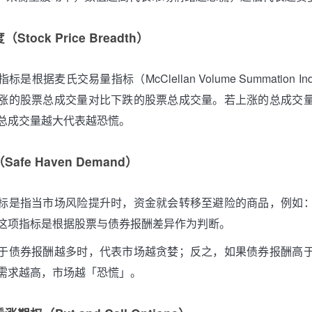
tock Price Breadth）
是根据麦氏交易量指标（McClellan Volume Summation I
涨的股票总成交量对比下跌的股票总成交量。若上涨的总成交
总成交量越大代表越恐慌。
fe Haven Demand）
标是指当市场风险提升时，资金就会转移至避险的商品，例如
这项指标是根据股票与债券报酬差异作为判断。
于债券报酬越多时，代表市场越贪婪；反之，如果债券报酬高
需求越高，市场越「恐慌」。