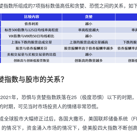
婪指数所组成的7项指标数值高低和贪婪、恐慌之间的关系，如
婪指数与股市的关系？
至2021年，恐惧与贪婪指数跌落在25（极度恐惧）以下的时期，
的时期，可见当时市场投资人的情绪非常恐慌。
成全球股市大幅修正过后，各国大撒币，美国联邦储备系统（F
）的情况下，资金涌入市场的情况下，使美股四大指数不断创