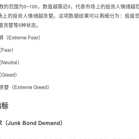
数的范围为0~100，数值越靠近0，代表市场上的投资人情绪越
市场上的投资人情绪越贪婪。这项数据结果可以再细分为：极度
度贪婪等5种状态。
（Extreme Fear）
Fear）
Neutral）
Greed）
贪婪（Extreme Greed）
指标
Junk Bond Demand）