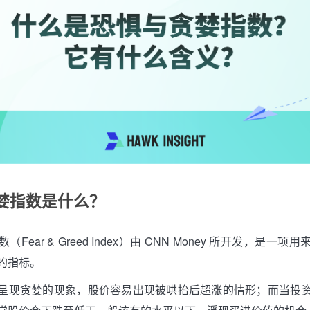
婪指数是什么？
Fear & Greed Index）由 CNN Money 所开发，是一
的指标。
呈现贪婪的现象，股价容易出现被哄抬后超涨的情形；而当投