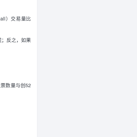
ll）交易量比
恐慌；反之，如果
票数量与创52