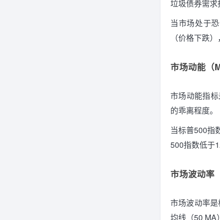
垃圾债券需求
当市场处于恐
（价格下跌）
市场动能（Ma
市场动能指标
的乖离程度。
当标普500
500指数低
市场波动率（Mar
市场波动率是根
均线（50 