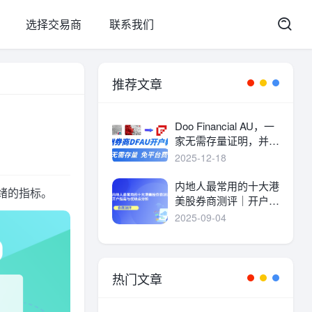
选择交易商
联系我们
推荐文章
Doo Financial AU，一
家无需存量证明，并且
港美股终身免平台费的
2025-12-18
港美股券商。
内地人最常用的十大港
情绪的指标。
美股券商测评｜开户指
南与优缺点分析
2025-09-04
热门文章