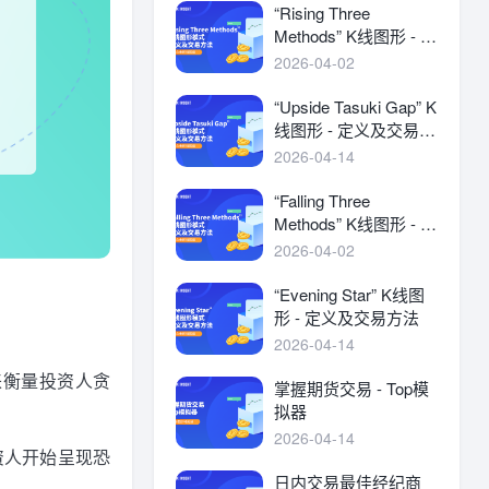
“Rising Three
Methods” K线图形 - 定
义及交易方法
2026-04-02
“Upside Tasuki Gap” K
线图形 - 定义及交易方
法
2026-04-14
“Falling Three
Methods” K线图形 - 定
义及交易方法
2026-04-02
“Evening Star” K线图
形 - 定义及交易方法
2026-04-14
项用来衡量投资人贪
掌握期货交易 - Top模
拟器
2026-04-14
资人开始呈现恐
日内交易最佳经纪商