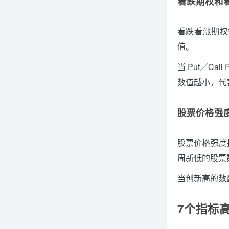
看跌期权和看涨期
看跌看涨期权
值。
当 Put／C
数值越小，代
股票价格强度（S
股票价格强度
周新低的股票
当创新高的数
7个指标