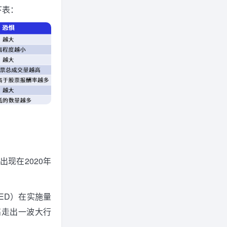
下表：
出现在2020年
ED）在实施量
高走出一波大行