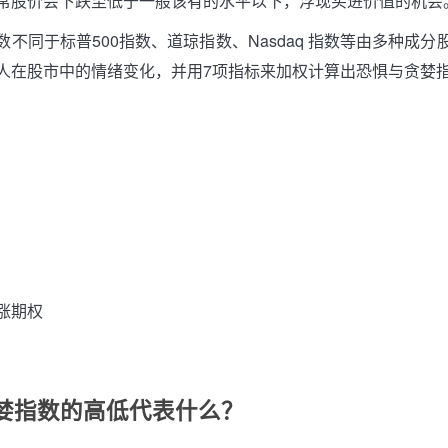
常股价会下跌至低于一般该有的水平以下，浮现买进价值的机会
数不同于标普500指数、道琼指数、Nasdaq 指数等由多种成分
人在股市中的情绪变化，并用7项指标来加权计算出恐惧与贪婪
涨期权
婪指数的高低代表什么？