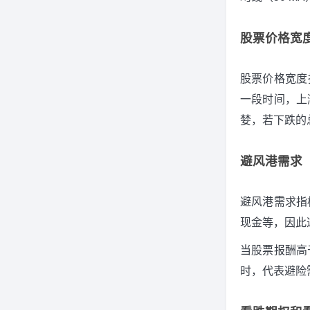
股票价格宽度（S
股票价格宽度指标
一段时间，上
婪，若下跌的
避风港需求（Sa
避风港需求指
现金等，因此
当股票报酬高
时，代表避险