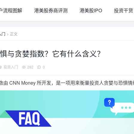
户流程图解
港美股券商评测
港美股IPO
投资干货
入门
> 正文
惧与贪婪指数？它有什么含义？
投资入门
282
0
由 CNN Money 所开发，是一项用来衡量投资人贪婪与恐惧