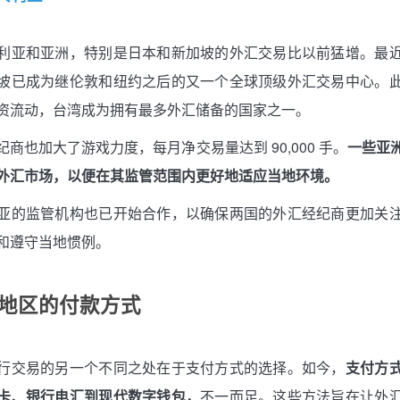
利亚和亚洲，特别是日本和新加坡的外汇交易比以前猛增。最
坡已成为继伦敦和纽约之后的又一个全球顶级外汇交易中心。
资流动，台湾成为拥有最多外汇储备的国家之一。
商也加大了游戏力度，每月净交易量达到 90,000 手。
一些亚
外汇市场，以便在其监管范围内更好地适应当地环境。
亚的监管机构也已开始合作，以确保两国的外汇经纪商更加关
和遵守当地惯例。
/地区的付款方式
行交易的另一个不同之处在于支付方式的选择。如今，
支付方
卡、银行电汇到现代数字钱包，
不一而足。这些方法旨在让外