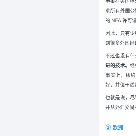
申报在美国境
求所有外国公
的 NFA 
因此，只有少
到很多外国经
不过也没有什
进的技术。
经
事实上，纽约
好，并位于适
也就是说，尽
并从外汇交易
② 欧洲