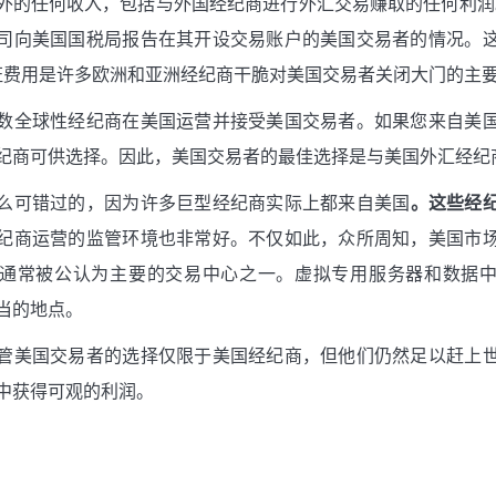
外的任何收入，包括与外国经纪商进行外汇交易赚取的任何利润。F
司向美国国税局报告在其开设交易账户的美国交易者的情况。
许可证费用是许多欧洲和亚洲经纪商干脆对美国交易者关闭大门的主
数全球性经纪商在美国运营并接受美国交易者。如果您来自美
纪商可供选择。因此，美国交易者的最佳选择是与美国外汇经纪
么可错过的，因为许多巨型经纪商实际上都来自美国
。这些经
纪商运营的监管环境也非常好。不仅如此，众所周知，美国市
通常被公认为主要的交易中心之一。虚拟专用服务器和数据
当的地点。
管美国交易者的选择仅限于美国经纪商，但他们仍然足以赶上
中获得可观的利润。