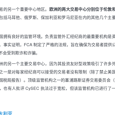
易的另一个重要中心地区。
欧洲的两大交易中心分别位于伦敦
包括马耳他、俄罗斯、保加利亚和罗马尼亚在内的其他几个主
国拥有良好的监管环境。负责监管外汇经纪商的最重要机构是
）。事实证明，FCA 制定了严格的法规，旨在确保为交易者提供
不会受到欺诈和诈骗。
洲的另一个主要交易中心，因为其投资友好型政策吸引了许多
之一是对每家经纪商可以接受的交易者没有限制（除了禁止美
国税局报告）。顶级监管机构之一的塞浦路斯证券交易委员会（C
，也有人批评 CySEC 执法过于宽松，但该监管机构已进行了
大利亚