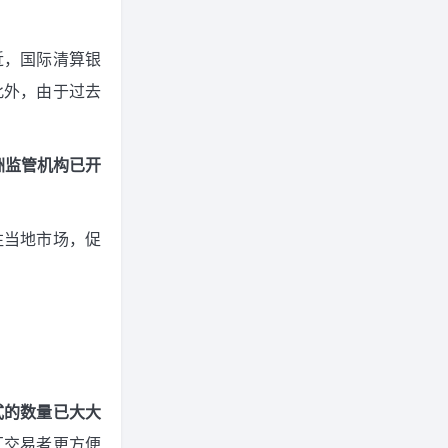
近，国际清算银
此外，由于过去
洲监管机构已开
注当地市场，促
式的数量已大大
汇交易者更方便