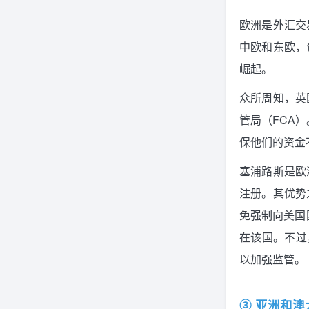
欧洲是外汇交
中欧和东欧，
崛起。
众所周知，英
管局（FCA
保他们的资金
塞浦路斯是欧
注册。其优势
免强制向美国
在该国。不过
以加强监管。
③ 亚洲和澳