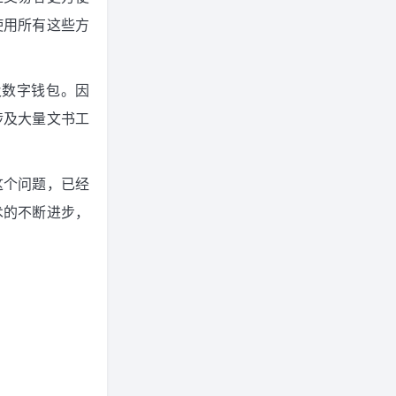
使用所有这些方
及数字钱包。因
涉及大量文书工
这个问题，已经
术的不断进步，