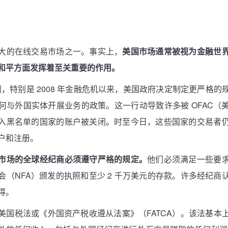
大的在线交易市场之一。事实上，
美国市场通常被视为金融世
和平方面发挥着至关重要的作用。
 悲剧，特别是 2008 年金融危机以来，美国政府决定制定更严格
何与外国实体开展业务的政策。这一行动导致许多被 OFAC（
入黑名单的国家的账户被关闭。时至今日，这些国家的交易者
户和注册。
市场的全球经纪商必须遵守严格的规定。
他们必须满足一些要
会（NFA）颁发的执照和至少 2 千万美元的存款。许多经纪商
得。
美国税法或《外国资产税收遵从法案》（FATCA）。该法基本