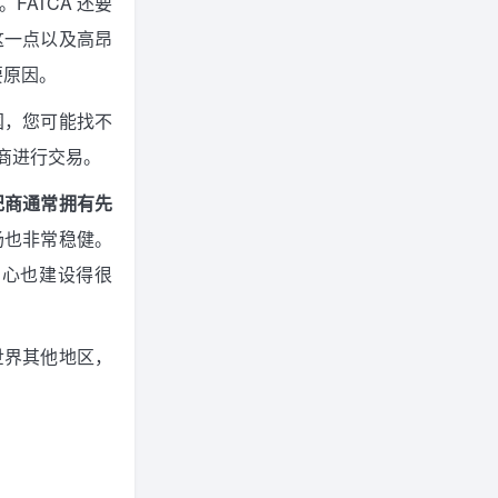
ATCA 还要
这一点以及高昂
要原因。
国，您可能找不
商进行交易。
纪商通常拥有先
场也非常稳健。
中心也建设得很
世界其他地区，