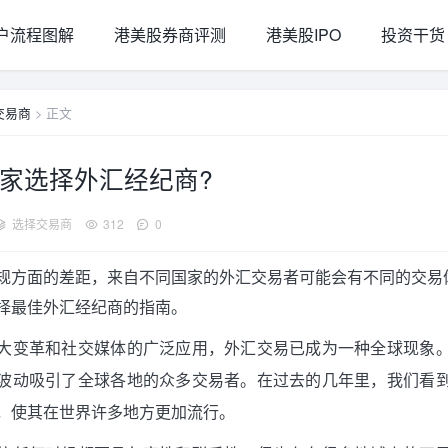
户流程图解
港美股券商评测
港美股IPO
投资干货
交易商
> 正文
家选择外汇经纪商?
选择交易商
312
0
规方面的差距，来自不同国家的外汇交易者可能会有不同的交易
择最佳外汇经纪商的指南。
大变革和社交媒体的广泛应用，外汇交易已成为一种全球现象
波动吸引了全球各地的众多交易者。在过去的几年里，我们看
，使其在世界许多地方更加流行。