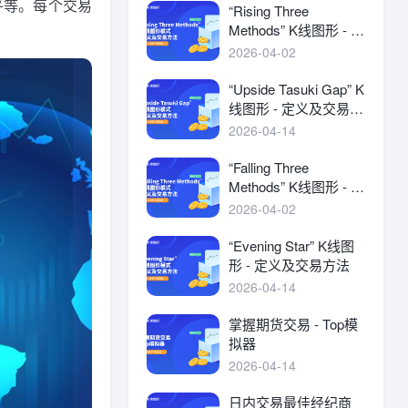
平等。每个交易
“Rising Three
Methods” K线图形 - 定
义及交易方法
2026-04-02
“Upside Tasuki Gap” K
线图形 - 定义及交易方
法
2026-04-14
“Falling Three
Methods” K线图形 - 定
义及交易方法
2026-04-02
“Evening Star” K线图
形 - 定义及交易方法
2026-04-14
掌握期货交易 - Top模
拟器
2026-04-14
日内交易最佳经纪商