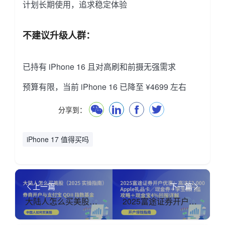
计划长期使用，追求稳定体验
不建议升级人群：
已持有 iPhone 16 且对高刷和前摄无强需求
预算有限，当前 iPhone 16 已降至 ¥4699 左右
分享到：
iPhone 17 值得买吗
上一篇
下一篇
大陆人怎么买美股（2025 实操指南）｜券商开户与支付宝 QDII 指数基金
2025富途证券开户优惠：高达$2,000 Apple礼品卡／现金券＋学生低门槛攻略＋现金宝4%回报详解