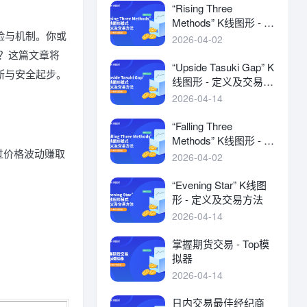
“Rising Three
Methods” K线图形 - 定
险与机制。你或
义及交易方法
2026-04-02
你？这篇文章将
“Upside Tasuki Gap” K
断与安全起步。
线图形 - 定义及交易方
法
2026-04-14
“Falling Three
Methods” K线图形 - 定
，通过价格波动赚取
义及交易方法
2026-04-02
“Evening Star” K线图
形 - 定义及交易方法
2026-04-14
掌握期货交易 - Top模
拟器
2026-04-14
日内交易最佳经纪商