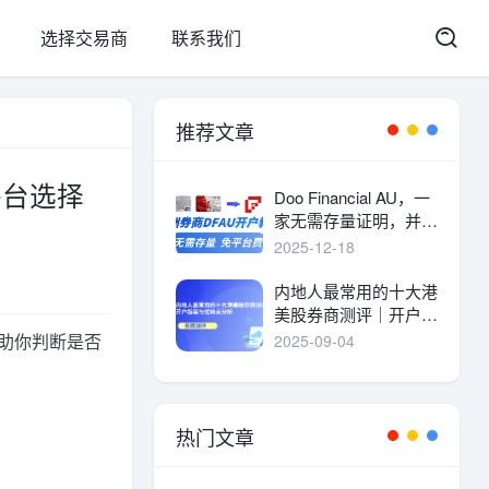
选择交易商
联系我们
推荐文章
平台选择
Doo Financial AU，一
家无需存量证明，并且
港美股终身免平台费的
2025-12-18
港美股券商。
内地人最常用的十大港
美股券商测评｜开户指
南与优缺点分析
助你判断是否
2025-09-04
热门文章