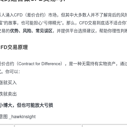
万人涌入CFD（差价合约）市场，但其中大多数人并不了解背后的风
富”的故事，也可能担心“亏得精光”。那么，CFD交易到底适不适合
交易的
优势、风险、常见误区
，并提供平台选择建议，帮助你理性判
FD交易原理
价合约（Contract for Difference），是一种无需持有实物资产
式。你可以：
涨就买入
跌就卖出
小博大，但也可能放大亏损