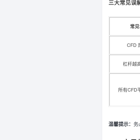
三大常见误
常见
CFD
杠杆越
所有CFD
温馨提示：
务