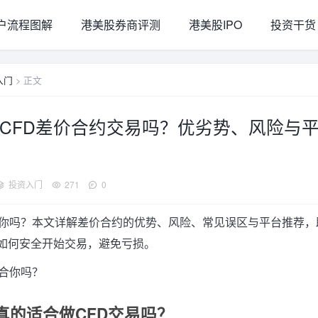
户流程图解
港美股券商评测
港美股IPO
投资干货
入门
> 正文
CFD差价合约交易吗？优劣势、风险与
投资入门
271
0
合你吗？本文详解差价合约的优势、风险、常见误区与平台推荐，
如何安全开始交易，避免亏损。
真的适合做CFD交易吗？