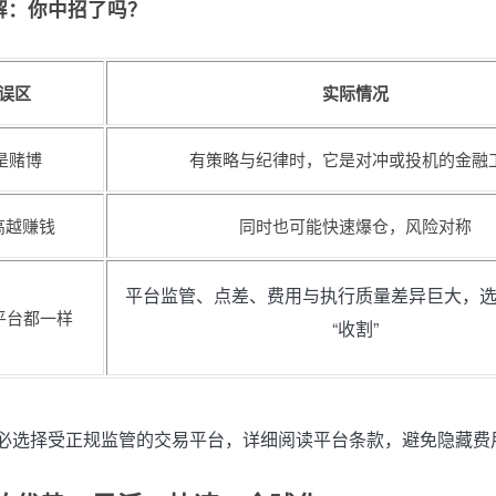
解：你中招了吗？
误区
实际情况
 是赌博
有策略与纪律时，它是对冲或投机的金融
高越赚钱
同时也可能快速爆仓，风险对称
平台监管、点差、费用与执行质量差异巨大，
平台都一样
“收割”
必选择受正规监管的交易平台，详细阅读平台条款，避免隐藏费