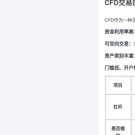
CFD交
CFD作为一
资金利用率高
可双向交易：
资产类别丰富
门槛低、开户
项目
杠杆
是否做