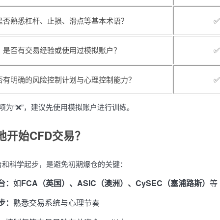
是否熟悉杠杆、止损、滑点等基本术语？
✅
是否有交易经验或使用过模拟账户？
✅
否有明确的风险控制计划与心理控制能力？
✅
项为“❌”，建议先使用模拟账户进行训练。
地开始CFD交易？
台和科学起步，是避免初期爆仓的关键：
台：
如
FCA（英国）、ASIC（澳洲）、CySEC（塞浦路斯）
等
步：
熟悉交易系统与心理节奏