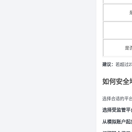
是
建议：
若超过2
如何安全
选择合适的平
选择受监管平
从模拟账户起