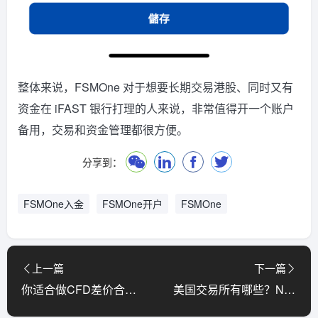
整体来说，FSMOne 对于想要长期交易港股、同时又有
资金在 iFAST 银行打理的人来说，非常值得开一个账户
备用，交易和资金管理都很方便。
分享到：
FSMOne入金
FSMOne开户
FSMOne
上一篇
下一篇
你适合做CFD差价合约交易吗？优劣势、风险与平台选择全解析
美国交易所有哪些？NYSE、NASDAQ、AMEX关键差异与投资指南