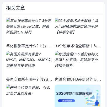
相关文章
年化报酬率是什么？3分钟
99个股票术语全解析｜从入
搞懂计算+Excel公式，附最
门到精通的股市名词手册
新股票/ETF排行​
【新手必看】
美国交易所有哪些？NYS
你适合做CFD差价合约交易
E、NASDAQ、AMEX关键
吗？优劣势、风险与平台选
差异与投资指南
择全解析