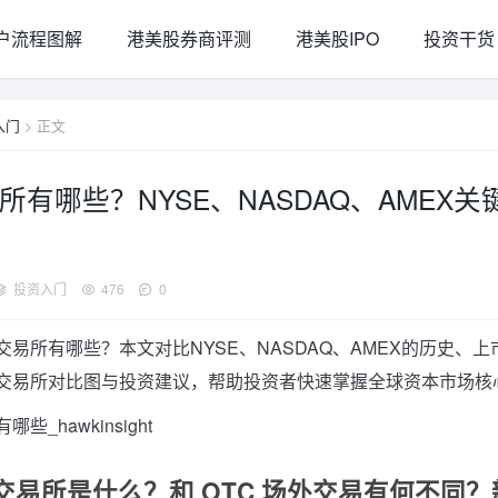
户流程图解
港美股券商评测
港美股IPO
投资干货
入门
> 正文
所有哪些？NYSE、NASDAQ、AMEX
投资入门
476
0
交易所有哪些？本文对比NYSE、NASDAQ、AMEX的历史、
交易所对比图与投资建议，帮助投资者快速掌握全球资本市场核
交易所是什么？和 OTC 场外交易有何不同