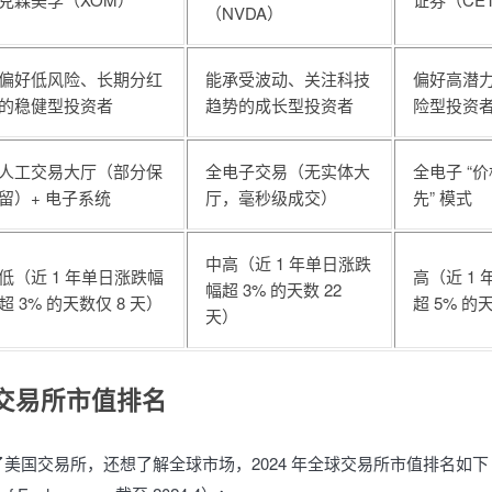
（NVDA）
偏好低风险、长期分红
能承受波动、关注科技
偏好高潜
的稳健型投资者
趋势的成长型投资者
险型投资
人工交易大厅（部分保
全电子交易（无实体大
全电子 “价
留）+ 电子系统
厅，毫秒级成交）
先” 模式
中高（近 1 年单日涨跌
低（近 1 年单日涨跌幅
高（近 1
幅超 3% 的天数 22
超 3% 的天数仅 8 天）
超 5% 的天
天）
交易所市值排名
美国交易所，还想了解全球市场，2024 年全球交易所市值排名如