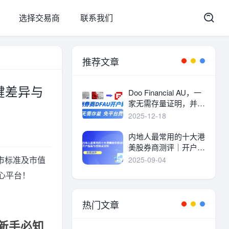
选择交易商
联系我们
推荐文章
关键差异与
Doo Financial AU，一
家无需存量证明，并且
港美股终身免平台费的
2025-12-18
港美股券商。
内地人最常用的十大港
美股券商测评｜开户指
南与优缺点分析
上市标准及市值
2025-09-04
心平台！
热门文章
？新手必知