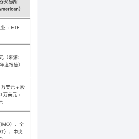
券交易所
merican）
 + ETF
美元（来源：
24 年度报告）
 万美元 + 股
0 万美元 +
元
IMO）、全
AT）、中央
T）