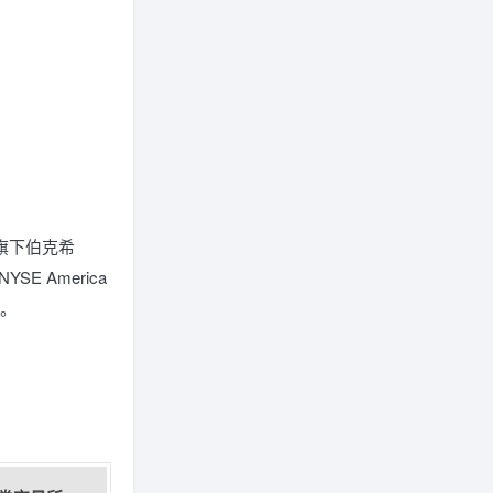
特旗下伯克希
 America
）。