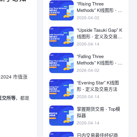
“Rising Three
Methods” K线图形 - 定
义及交易方法
2026-04-02
“Upside Tasuki Gap” K
线图形 - 定义及交易方
法
2026-04-14
“Falling Three
Methods” K线图形 - 定
义及交易方法
2026-04-02
024 市值涨
“Evening Star” K线图
形 - 定义及交易方法
2026-04-14
证交所等
，都是
掌握期货交易 - Top模
拟器
2026-04-14
日内交易最佳经纪商