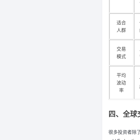
适合
人群
交易
模式
平均
波动
率
四、全球
很多投资者除了