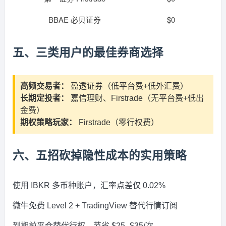
BBAE 必贝证券
$0
五、三类用户的最佳券商选择
高频交易者：
盈透证券（低平台费+低外汇费）
长期定投者：
嘉信理财、Firstrade（无平台费+低出
金费）
期权策略玩家：
Firstrade（零行权费）
六、五招砍掉隐性成本的实用策略
使用 IBKR 多币种账户，汇率点差仅 0.02%
微牛免费 Level 2 + TradingView 替代行情订阅
到期前平仓替代行权，节省 $25–$35/次