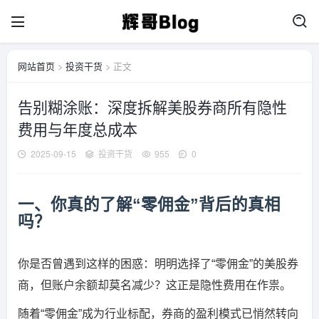
网站首页
>
投资干货
> 正文
告别糊涂账：深度拆解美股券商所有隐性
费用与年度总成本
2025-09-15
投资干货
955
0
一、你真的了解“零佣金”背后的真相
吗？
你是否曾遇到这样的困惑：明明选择了“零佣金”的美股券
商，但账户余额却莫名减少？这正是隐性费用在作祟。
随着“零佣金”成为行业标配，券商的盈利模式已悄然转向