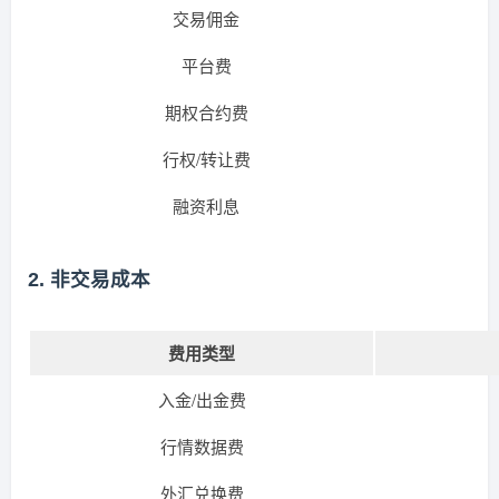
交易佣金
平台费
期权合约费
行权/转让费
融资利息
2. 非交易成本
费用类型
入金/出金费
行情数据费
外汇兑换费