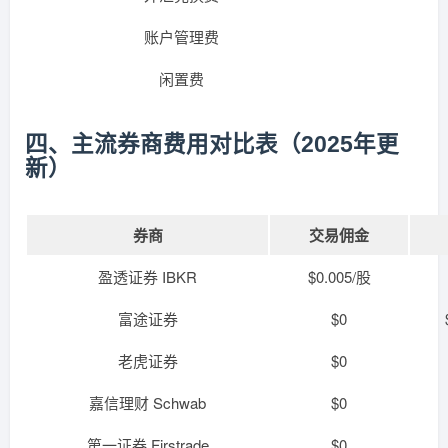
账户管理费
闲置费
四、主流券商费用对比表（2025年更
新）
券商
交易佣金
盈透证券 IBKR
$0.005/股
富途证券
$0
老虎证券
$0
嘉信理财 Schwab
$0
第一证券 Firstrade
$0