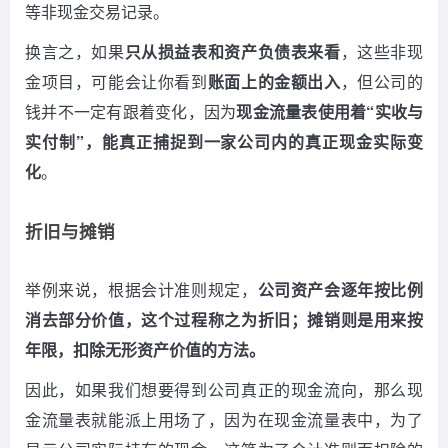
等非现金交易记录。
换言之，如果
只从损益表和资产负债表来看
，这些非现
金项目，可能会让你看到
账面上的金额出入
，但公司的
钱并不一定有跟着变化，因为
现金流量表使用着“实收与
实付制”，能真正捕捉到一家公司内的真正现金实际变
化
。
折旧与摊销
举例来说，根据会计准则规定，
公司资产会逐年按比例
消去部分价值，这个过程称之为折旧；摊销则是用来按
年限，扣除无形资产价值的方法。
因此，如果我们想要得到公司真正的现金流向，那么现
金流量表就能派上用场了，因为在现金流量表中，为了