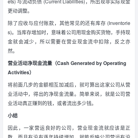
ets) 与流动负债 (Current Liabilities)，所出现非实际现金
更动调整。
除了应收与应付账款，其他常见的还有库存 (Inventorie
s)。当库存增加时，意味着公司用现金购买货物，手持现
金就会减少，所以需要在营业现金流中扣除，反之亦
然。
营业活动净现金流量（Cash Generated by Operating
Activities）
将前面几步的金额相互加减后，就可算出这家公司从营
业活动中，得出的净现金流量。简单来说，就是公司营
业活动真正赚到的钱，或者流出多少钱。
小结
因此，一家营运良好的公司，营业现金流就应该是正
数，而且有没有逐年持续增加，就能反映公司营运有没