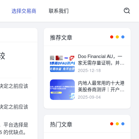
选择交易商
联系我们
推荐文章
比较
Doo Financial AU，一
家无需存量证明，并且
港美股终身免平台费的
2025-12-18
港美股券商。
内地人最常用的十大港
决定之前应该
美股券商测评｜开户指
南与优缺点分析
2025-09-04
决定之前应该
热门文章
。平台选择是
5 的优缺点。