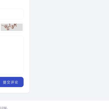
，请谅解。