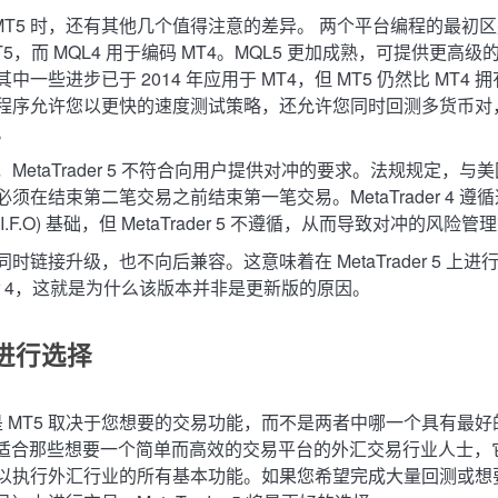
和 MT5 时，还有其他几个值得注意的差异。 两个平台编程的最初
MT5，而 MQL4 用于编码 MT4。MQL5 更加成熟，可提供更高
中一些进步已于 2014 年应用于 MT4，但 MT5 仍然比 MT4
程序允许您以更快的速度测试策略，还允许您同时回测多货币对
。
MetaTrader 5 不符合向用户提供对冲的要求。法规规定，与
须在结束第二笔交易之前结束第一笔交易。MetaTrader 4 遵
.I.F.O) 基础，但 MetaTrader 5 不遵循，从而导致对冲的风
时链接升级，也不向后兼容。这意味着在 MetaTrader 5 上
rader 4，这就是为什么该版本并非是更新版的原因。
进行选择
还是 MT5 取决于您想要的交易功能，而不是两者中哪一个具有最好的
4 非常适合那些想要一个简单而高效的交易平台的外汇交易行业人士
以执行外汇行业的所有基本功能。如果您希望完成大量回测或想