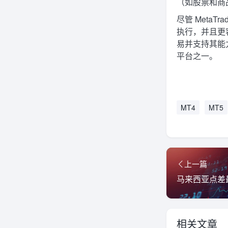
（如股票和商品
尽管 MetaT
执行，并且更
易并支持其能
平台之一。
MT4
MT5
上一篇
马来西亚点差最
相关文章