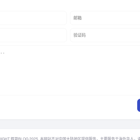
RIGHT 辉哥BLOG 2025. 本网站不对中国大陆地区提供服务，主要服务于海外华人